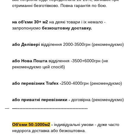
отриманні безготівково. Повна гарантія по бою.
на об'єми 30+ м2
на деякі товари і іх немало -
запропонуємо
безкоштовну доставку.
або
Делівері
відділення 2000-3500грн (рекомендуємо)
або Нова Пошта
відділення -3500+6000грн (не
рекомендуємо цей спосіб)
або перевізник Trafex -
2500-4000грн (рекомендуємо)
або приватні перевізники -
договірна (рекомендуємо)
—-----------------------------------------------
Об'єми 50-1000м2
-
індивідуальні умови - дуже часто
недорога доставка або безкоштовна.