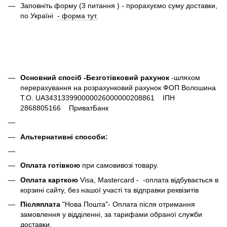
Заповніть форму (3 питання ) - прорахуємо суму доставки,
по Україні
- форма тут.
Основний спосіб -Безготівковий рахунок
-шляхом
перерахування на розрахунковий рахунок ФОП Волошина
Т.О. UA343133990000026000000208861 ІПН
2868805166 ПриватБанк
Альтернативні способи:
Оплата готівкою
при самовивозі товару.
Оплата карткою
Visa, Mastercard - -оплата відбувається в
корзині сайту, без нашої участі та відправки реквізитів
Післяплата
"Нова Пошта"- Оплата після отримання
замовлення у відділенні, за тарифами обраної служби
доставки.