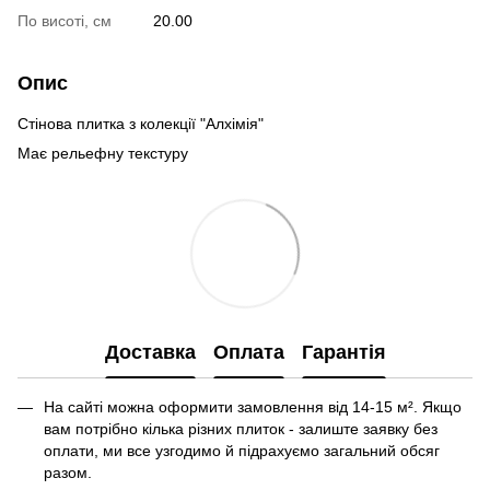
По висоті, см
20.00
Опис
Стінова плитка з колекції "Алхімія"
Має рельефну текстуру
Доставка
Оплата
Гарантія
На сайті можна оформити замовлення від 14-15 м². Якщо
вам потрібно кілька різних плиток - залиште заявку без
оплати, ми все узгодимо й підрахуємо загальний обсяг
разом.