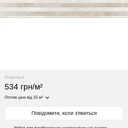
Очікується
534 грн/м²
Оптові ціни
від 15 м²
Повідомити, коли з'явиться
Увійти
для відображення накопичувальної знижки
%