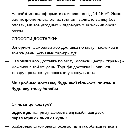
На сайті можна оформити замовлення від 14-15 м². Якщо
вам потрібно кілька різних плиток - залиште заявку без
оплати, ми все узгодимо й підрахуємо загальний обсяг
разом.
СПОСОБИ ДОСТАВКИ:
Запоріжжя Самовивіз або Доставка по місту - можлива в
той же день.
Актуальні тарифи тут
Самовивіз або Доставка по місту (обласні центри Украіни) -
можлива в той же день. Тарифи доставки і наявність
товару прохання уточнювати у консультанта.
Ми зробимо доставку будь якої кількості плитки в
будь яку точку України.
Скільки це коштує?
відповідь
напряму залежить від комбінаціі двох
параметрів
скільки? і куди?
розберемо ці комбінаціі окремо:
плитка
обліковується в