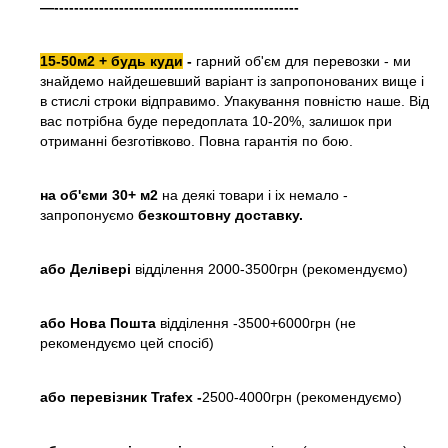
—-------------------------------------------------
15-50м2 + будь куди
-
гарний об'єм для перевозки - ми
знайдемо найдешевший варіант із запропонованих вище і
в стислі строки відправимо. Упакування повністю наше. Від
вас потрібна буде передоплата 10-20%, залишок при
отриманні безготівково. Повна гарантія по бою.
на об'єми 30+ м2
на деякі товари і іх немало -
запропонуємо
безкоштовну доставку.
або
Делівері
відділення 2000-3500грн (рекомендуємо)
або Нова Пошта
відділення -3500+6000грн (не
рекомендуємо цей спосіб)
або перевізник Trafex -
2500-4000грн (рекомендуємо)