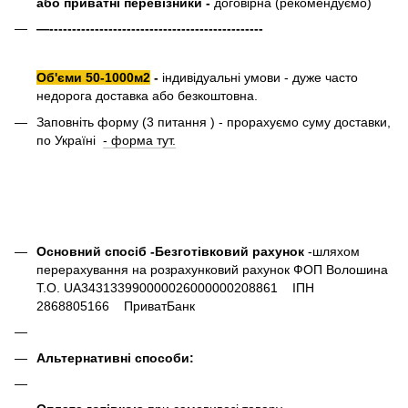
або приватні перевізники -
договірна (рекомендуємо)
—-----------------------------------------------
Об'єми 50-1000м2
-
індивідуальні умови - дуже часто
недорога доставка або безкоштовна.
Заповніть форму (3 питання ) - прорахуємо суму доставки,
по Україні
- форма тут.
Основний спосіб -Безготівковий рахунок
-шляхом
перерахування на розрахунковий рахунок ФОП Волошина
Т.О. UA343133990000026000000208861 ІПН
2868805166 ПриватБанк
Альтернативні способи: