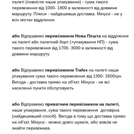
палеті (повністю наше упакування) - сума такого
перевезення від 1000- 1800 в залежності від довжини
маршруту. Плюси - найдешевша доставка. Мінуси - не у
всіх містах відділення.
або
Відправимо
перевізником Нова Пошта
на відділення
на палеті або палетний борт (+упакування НП) - сума
такого перевезення від 1700- 3000 в залежності від
довжини маршруту.
або
Відправимо
перевізником Trafex
на палеті наше
упакування сума такого перевезення від 1300- 2600грн.
Вигода - доставка прямо на об'єкт. Мінуси - не всі
населенні пункти обслуговують
або
Відправимо
приватним перевізником на палеті,
наше упакування, сума такого перевезення договірна
(найдешевший спосіб). Вигода в тому що доставка прямо
на об'єкт. Мінуси - можно довго шукати, або зовсім не
знайти перевізника.