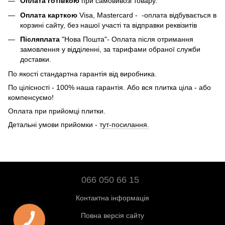
Оплата готівкою
при самовивозі товару.
Оплата карткою
Visa, Mastercard - -оплата відбувається в
корзині сайту, без нашої участі та відправки реквізитів
Післяплата
"Нова Пошта"- Оплата після отримання
замовлення у відділенні, за тарифами обраної служби
доставки.
По якості стандартна гарантія від виробника.
По цілісності - 100% наша гарантія. Або вся плитка ціла - або
компенсуємо!
Оплата при прийомці плитки.
Детальні умови прийомки -
тут-посилання.
066 050 66 15
Контактна інформація
Повна версія сайту