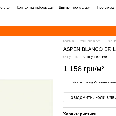
 онлайн
Контактна інформація
Відгуки про магазин
Про склад
лог
Угода користувача
Оплата і доставка
Головна
Уся Плитка тут>
Уся Пл
ASPEN BLANCO BRIL
Очікується
Артикул: 992169
1 158 грн/м²
Увійти
для відображення нак
%
Повідомити, коли з'яв
Характеристики