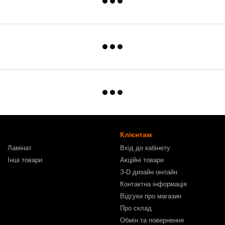
Клієнтам
Ламінат
Вхід до кабінету
Інші товари
Акційні товари
З-D дизайн онлайн
Контактна інформація
Відгуки про магазин
Про склад
Обмін та повернення