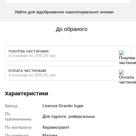
Увійти
для відображення накопичувальної знижки
%
До обраного
ПОКУПКА ЧАСТИНАМИ
4 платежі по 209.25 грн
ОПЛАТА ЧАСТИНАМИ
4 платежі по 209.25 грн
Характеристики
Бренд
Livenza Granito Індія
По
Для підлоги, універсальна
призначенню
По матеріалу
Керамограніт
По поверхні
Матова