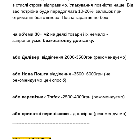
в стислі строки відправимо. Упакування повністю наше. Від
вас потрібна буде передоплата 10-20%, залишок при
отриманні безготівково. Повна гарантія по бою.
на об'єми 30+ м2
на деякі товари і іх немало -
запропонуємо
безкоштовну доставку.
або
Делівері
відділення 2000-3500грн (рекомендуємо)
або Нова Пошта
відділення -3500+6000грн (не
рекомендуємо цей спосіб)
або перевізник Trafex -
2500-4000грн (рекомендуємо)
або приватні перевізники -
договірна (рекомендуємо)
—-----------------------------------------------