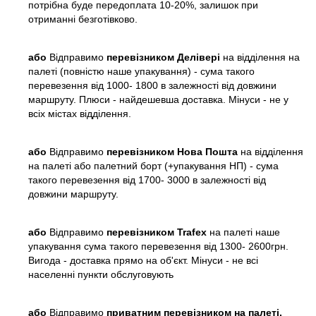
потрібна буде передоплата 10-20%, залишок при
отриманні безготівково.
або
Відправимо
перевізником Делівері
на відділення на
палеті (повністю наше упакування) - сума такого
перевезення від 1000- 1800 в залежності від довжини
маршруту. Плюси - найдешевша доставка. Мінуси - не у
всіх містах відділення.
або
Відправимо
перевізником Нова Пошта
на відділення
на палеті або палетний борт (+упакування НП) - сума
такого перевезення від 1700- 3000 в залежності від
довжини маршруту.
або
Відправимо
перевізником Trafex
на палеті наше
упакування сума такого перевезення від 1300- 2600грн.
Вигода - доставка прямо на об'єкт. Мінуси - не всі
населенні пункти обслуговують
або
Відправимо
приватним перевізником на палеті,