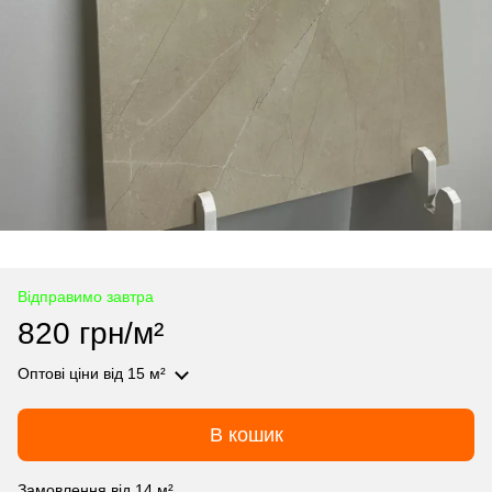
Відправимо завтра
820 грн/м²
Оптові ціни
від 15 м²
В кошик
Замовлення від 14 м²