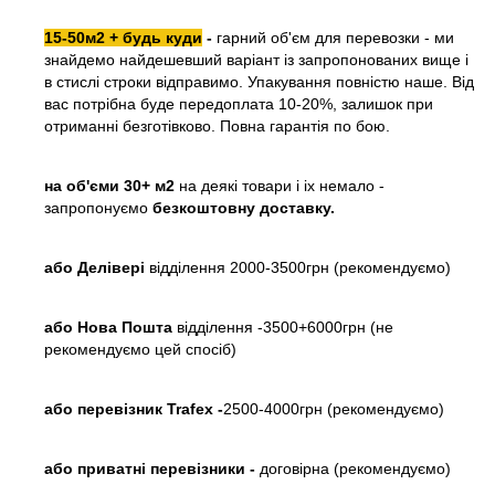
15-50м2 + будь куди
-
гарний об'єм для перевозки - ми
знайдемо найдешевший варіант із запропонованих вище і
в стислі строки відправимо. Упакування повністю наше. Від
вас потрібна буде передоплата 10-20%, залишок при
отриманні безготівково. Повна гарантія по бою.
на об'єми 30+ м2
на деякі товари і іх немало -
запропонуємо
безкоштовну доставку.
або
Делівері
відділення 2000-3500грн (рекомендуємо)
або Нова Пошта
відділення -3500+6000грн (не
рекомендуємо цей спосіб)
або перевізник Trafex -
2500-4000грн (рекомендуємо)
або приватні перевізники -
договірна (рекомендуємо)