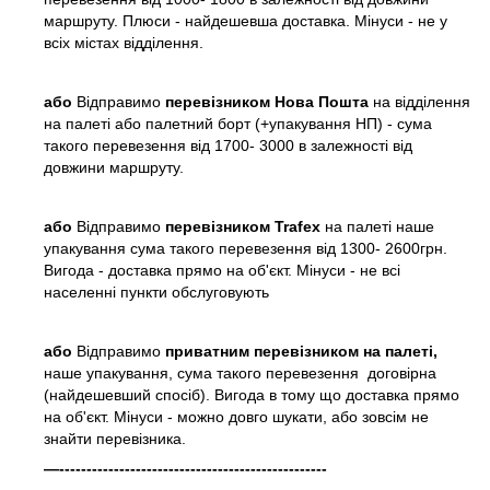
маршруту. Плюси - найдешевша доставка. Мінуси - не у
всіх містах відділення.
або
Відправимо
перевізником Нова Пошта
на відділення
на палеті або палетний борт (+упакування НП) - сума
такого перевезення від 1700- 3000 в залежності від
довжини маршруту.
або
Відправимо
перевізником Trafex
на палеті наше
упакування сума такого перевезення від 1300- 2600грн.
Вигода - доставка прямо на об'єкт. Мінуси - не всі
населенні пункти обслуговують
або
Відправимо
приватним перевізником на палеті,
наше упакування, сума такого перевезення договірна
(найдешевший спосіб). Вигода в тому що доставка прямо
на об'єкт. Мінуси - можно довго шукати, або зовсім не
знайти перевізника.
—-------------------------------------------------