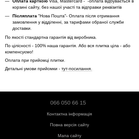
Оплата карткою
Visa, Mastercard - -оплата відбувається в
корзині сайту, без нашої участі та відправки реквізитів
Післяплата
"Нова Пошта"- Оплата після отримання
замовлення у відділенні, за тарифами обраної служби
доставки.
По якості стандартна гарантія від виробника.
По цілісності - 100% наша гарантія. Або вся плитка ціла - або
компенсуємо!
Оплата при прийомці плитки.
Детальні умови прийомки -
тут-посилання.
066 050 66 15
Контактна інформація
Повна версія сайту
Мапа сайту