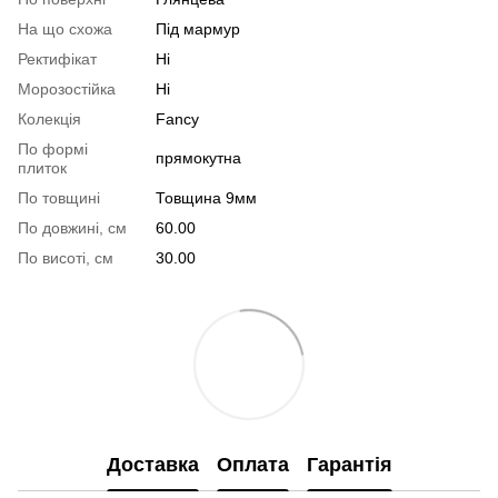
На що схожа
Під мармур
Ректифікат
Ні
Морозостійка
Ні
Колекція
Fancy
По формі
прямокутна
плиток
По товщині
Товщина 9мм
По довжині, см
60.00
По висоті, см
30.00
Доставка
Оплата
Гарантія