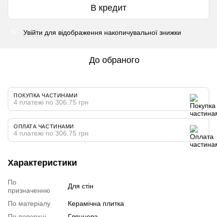
В кредит
Увійти
для відображення накопичувальної знижки
%
До обраного
ПОКУПКА ЧАСТИНАМИ
4 платежі по 306.75 грн
ОПЛАТА ЧАСТИНАМИ
4 платежі по 306.75 грн
Характеристики
По
Для стін
призначенню
По матеріалу
Керамічна плитка
По поверхні
Глянцева