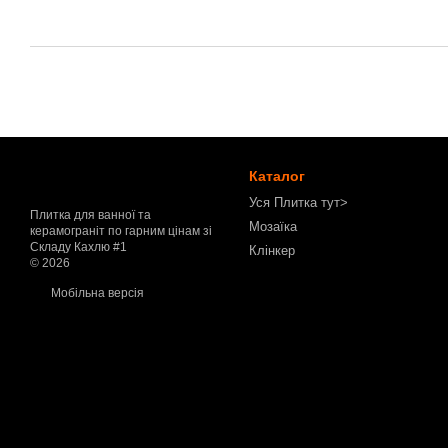
Каталог
Уся Плитка тут>
Плитка для ванної та
Мозаїка
керамограніт по гарним цінам зі
Складу Кахлю #1
Клінкер
© 2026
Мобільна версія