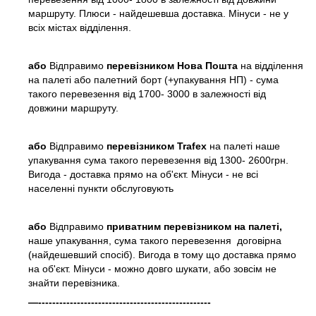
маршруту. Плюси - найдешевша доставка. Мінуси - не у
всіх містах відділення.
або
Відправимо
перевізником Нова Пошта
на відділення
на палеті або палетний борт (+упакування НП) - сума
такого перевезення від 1700- 3000 в залежності від
довжини маршруту.
або
Відправимо
перевізником Trafex
на палеті наше
упакування сума такого перевезення від 1300- 2600грн.
Вигода - доставка прямо на об'єкт. Мінуси - не всі
населенні пункти обслуговують
або
Відправимо
приватним перевізником на палеті,
наше упакування, сума такого перевезення договірна
(найдешевший спосіб). Вигода в тому що доставка прямо
на об'єкт. Мінуси - можно довго шукати, або зовсім не
знайти перевізника.
—-------------------------------------------------