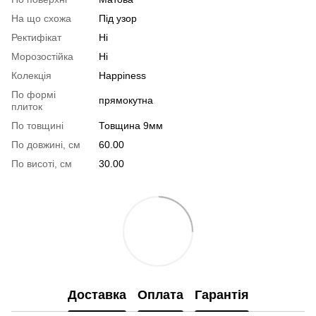
На що схожа
Під узор
Ректифікат
Ні
Морозостійка
Ні
Колекція
Happiness
По формі
прямокутна
плиток
По товщині
Товщина 9мм
По довжині, см
60.00
По висоті, см
30.00
Доставка
Оплата
Гарантія