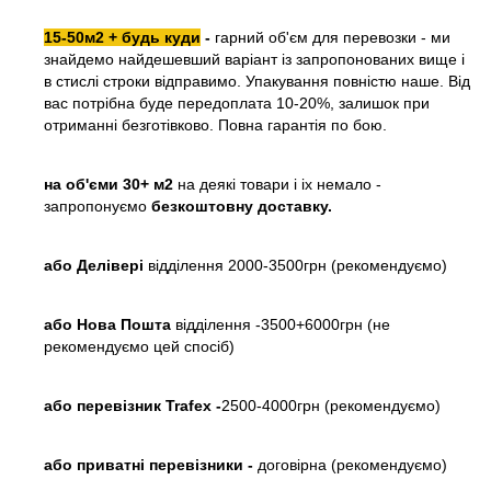
15-50м2 + будь куди
-
гарний об'єм для перевозки - ми
знайдемо найдешевший варіант із запропонованих вище і
в стислі строки відправимо. Упакування повністю наше. Від
вас потрібна буде передоплата 10-20%, залишок при
отриманні безготівково. Повна гарантія по бою.
на об'єми 30+ м2
на деякі товари і іх немало -
запропонуємо
безкоштовну доставку.
або
Делівері
відділення 2000-3500грн (рекомендуємо)
або Нова Пошта
відділення -3500+6000грн (не
рекомендуємо цей спосіб)
або перевізник Trafex -
2500-4000грн (рекомендуємо)
або приватні перевізники -
договірна (рекомендуємо)