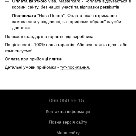
Оплата карткою
Visa, Mastercard - -оплата відбувається в
корзині сайту, без нашої участі та відправки реквізитів
Післяплата
"Нова Пошта"- Оплата після отримання
замовлення у відділенні, за тарифами обраної служби
доставки.
По якості стандартна гарантія від виробника.
По цілісності - 100% наша гарантія. Або вся плитка ціла - або
компенсуємо!
Оплата при прийомці плитки.
Детальні умови прийомки -
тут-посилання.
066 050 66 15
Контактна інформація
Повна версія сайту
Мапа сайту