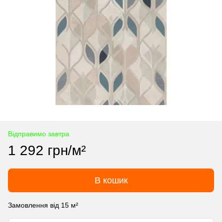
Відправимо завтра
1 292 грн/м²
В кошик
Замовлення від 15 м²