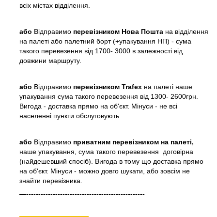
всіх містах відділення.
або
Відправимо
перевізником Нова Пошта
на відділення
на палеті або палетний борт (+упакування НП) - сума
такого перевезення від 1700- 3000 в залежності від
довжини маршруту.
або
Відправимо
перевізником Trafex
на палеті наше
упакування сума такого перевезення від 1300- 2600грн.
Вигода - доставка прямо на об'єкт. Мінуси - не всі
населенні пункти обслуговують
або
Відправимо
приватним перевізником на палеті,
наше упакування, сума такого перевезення договірна
(найдешевший спосіб). Вигода в тому що доставка прямо
на об'єкт. Мінуси - можно довго шукати, або зовсім не
знайти перевізника.
—-------------------------------------------------