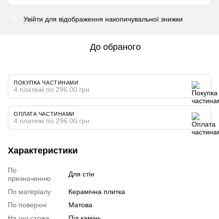
Увійти
для відображення накопичувальної знижки
%
До обраного
ПОКУПКА ЧАСТИНАМИ
4 платежі по 296.00 грн
ОПЛАТА ЧАСТИНАМИ
4 платежі по 296.00 грн
Характеристики
По
Для стін
призначенню
По матеріалу
Керамічна плитка
По поверхні
Матова
На що схожа
Під камінь