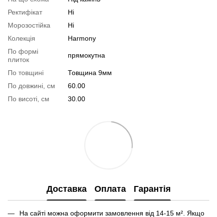
Ректифікат
Ні
Морозостійка
Ні
Колекція
Harmony
По формі
прямокутна
плиток
По товщині
Товщина 9мм
По довжині, см
60.00
По висоті, см
30.00
Доставка
Оплата
Гарантія
На сайті можна оформити замовлення від 14-15 м². Якщо