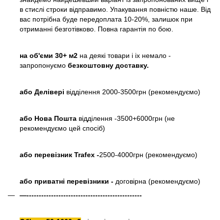
в стислі строки відправимо. Упакування повністю наше. Від
вас потрібна буде передоплата 10-20%, залишок при
отриманні безготівково. Повна гарантія по бою.
на об'єми 30+ м2
на деякі товари і іх немало -
запропонуємо
безкоштовну доставку.
або
Делівері
відділення 2000-3500грн (рекомендуємо)
або Нова Пошта
відділення -3500+6000грн (не
рекомендуємо цей спосіб)
або перевізник Trafex -
2500-4000грн (рекомендуємо)
або приватні перевізники -
договірна (рекомендуємо)
—-----------------------------------------------