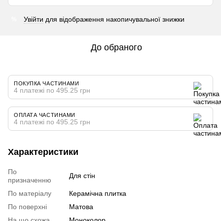
Увійти
для відображення накопичувальної знижки
%
До обраного
ПОКУПКА ЧАСТИНАМИ
4 платежі по 495.25 грн
ОПЛАТА ЧАСТИНАМИ
4 платежі по 495.25 грн
Характеристики
По
Для стін
призначенню
По матеріалу
Керамічна плитка
По поверхні
Матова
На що схожа
Моноколор