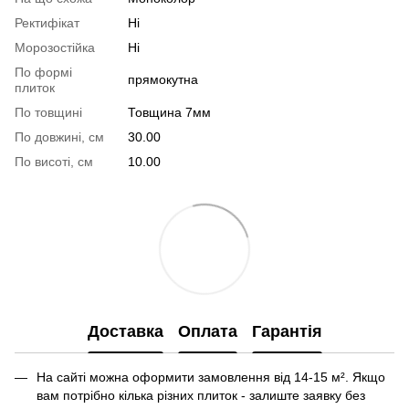
Ректифікат
Ні
Морозостійка
Ні
По формі
прямокутна
плиток
По товщині
Товщина 7мм
По довжині, см
30.00
По висоті, см
10.00
Доставка
Оплата
Гарантія
На сайті можна оформити замовлення від 14-15 м². Якщо
вам потрібно кілька різних плиток - залиште заявку без