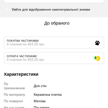
Увійти
для відображення накопичувальної знижки
%
До обраного
ПОКУПКА ЧАСТИНАМИ
4 платежі по 453.25 грн
ОПЛАТА ЧАСТИНАМИ
4 платежі по 453.25 грн
Характеристики
По
Для стін
призначенню
По матеріалу
Керамічна плитка
По поверхні
Матова
На що схожа
Під камінь