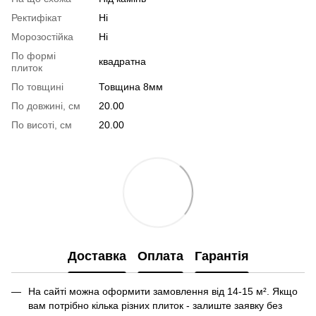
Ректифікат
Ні
Морозостійка
Ні
По формі
квадратна
плиток
По товщині
Товщина 8мм
По довжині, см
20.00
По висоті, см
20.00
Доставка
Оплата
Гарантія
На сайті можна оформити замовлення від 14-15 м². Якщо
вам потрібно кілька різних плиток - залиште заявку без