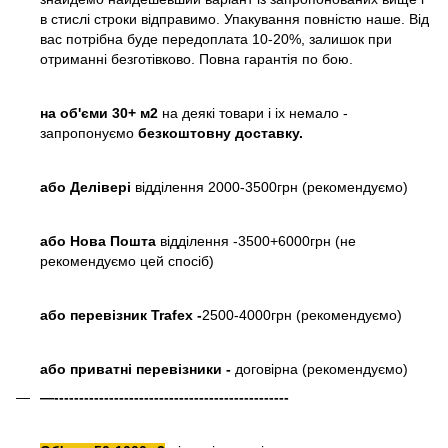
в стислі строки відправимо. Упакування повністю наше. Від
вас потрібна буде передоплата 10-20%, залишок при
отриманні безготівково. Повна гарантія по бою.
на об'єми 30+ м2
на деякі товари і іх немало -
запропонуємо
безкоштовну доставку.
або
Делівері
відділення 2000-3500грн (рекомендуємо)
або Нова Пошта
відділення -3500+6000грн (не
рекомендуємо цей спосіб)
або перевізник Trafex -
2500-4000грн (рекомендуємо)
або приватні перевізники -
договірна (рекомендуємо)
—-----------------------------------------------