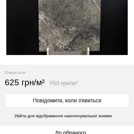
Очікується
625 грн/м²
753 грн/м²
Повідомити, коли з'явиться
Увійти
для відображення накопичувальної знижки
%
До обраного