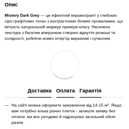
Опис
Mistery Dark Grey
— це ефектний керамограніт у глибоких
сіро-графітових тонах з контрастними білими прожилками, що
імітують натуральний мармур преміум-класу. Насичена
текстура з багатим візерунком створює відчуття розкоші та
солідності, роблячи кожен інтер’єр виразним і сучасним.
Доставка
Оплата
Гарантія
На сайті можна оформити замовлення від 14-15 м². Якщо
вам потрібно кілька різних плиток - залиште заявку без
оплати, ми все узгодимо й підрахуємо загальний обсяг
разом.