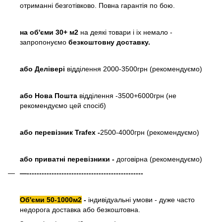
отриманні безготівково. Повна гарантія по бою.
на об'єми 30+ м2
на деякі товари і іх немало -
запропонуємо
безкоштовну доставку.
або
Делівері
відділення 2000-3500грн (рекомендуємо)
або Нова Пошта
відділення -3500+6000грн (не
рекомендуємо цей спосіб)
або перевізник Trafex -
2500-4000грн (рекомендуємо)
або приватні перевізники -
договірна (рекомендуємо)
—-----------------------------------------------
Об'єми 50-1000м2
-
індивідуальні умови - дуже часто
недорога доставка або безкоштовна.