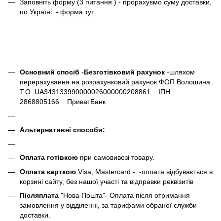
Заповніть форму (3 питання ) - прорахуємо суму доставки,
по Україні
- форма тут.
Основний спосіб -Безготівковий рахунок
-шляхом
перерахування на розрахунковий рахунок ФОП Волошина
Т.О. UA343133990000026000000208861 ІПН
2868805166 ПриватБанк
Альтернативні способи:
Оплата готівкою
при самовивозі товару.
Оплата карткою
Visa, Mastercard - -оплата відбувається в
корзині сайту, без нашої участі та відправки реквізитів
Післяплата
"Нова Пошта"- Оплата після отримання
замовлення у відділенні, за тарифами обраної служби
доставки.