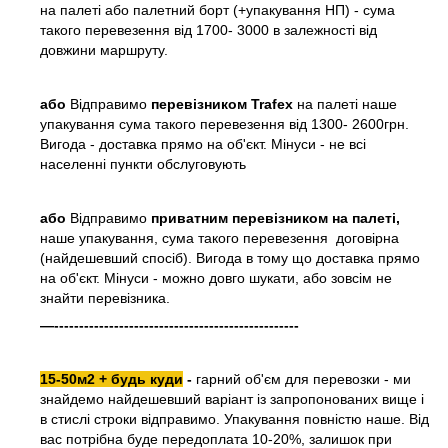
на палеті або палетний борт (+упакування НП) - сума
такого перевезення від 1700- 3000 в залежності від
довжини маршруту.
або
Відправимо
перевізником Trafex
на палеті наше
упакування сума такого перевезення від 1300- 2600грн.
Вигода - доставка прямо на об'єкт. Мінуси - не всі
населенні пункти обслуговують
або
Відправимо
приватним перевізником на палеті,
наше упакування, сума такого перевезення договірна
(найдешевший спосіб). Вигода в тому що доставка прямо
на об'єкт. Мінуси - можно довго шукати, або зовсім не
знайти перевізника.
—-------------------------------------------------
15-50м2 + будь куди
-
гарний об'єм для перевозки - ми
знайдемо найдешевший варіант із запропонованих вище і
в стислі строки відправимо. Упакування повністю наше. Від
вас потрібна буде передоплата 10-20%, залишок при