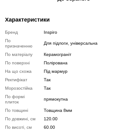
Характеристики
Бренд
Inspiro
По
Для підлоги, універсальна
призначенню
По матеріалу
Керамограніт
По поверхні
Полірована
На що схожа
Під мармур
Ректифікат
Так
Морозостійка
Так
По формі
прямокутна
плиток
По товщині
Товщина 8мм
По довжині, см
120.00
По висоті, см
60.00