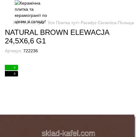
Уся Плитка тут>
Уся Плитка тут> Paradyz Ceramica Польща
NATURAL BROWN ELEWACJA
24,5X6,6 G1
Артикул:
722236
4
4