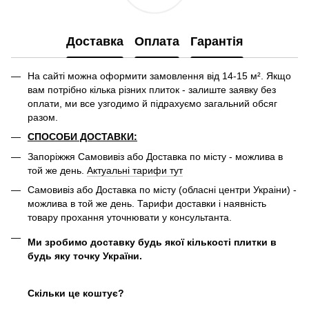
Доставка
Оплата
Гарантія
На сайті можна оформити замовлення від 14-15 м². Якщо
вам потрібно кілька різних плиток - залиште заявку без
оплати, ми все узгодимо й підрахуємо загальний обсяг
разом.
СПОСОБИ ДОСТАВКИ:
Запоріжжя Самовивіз або Доставка по місту - можлива в
той же день.
Актуальні тарифи тут
Самовивіз або Доставка по місту (обласні центри Украіни) -
можлива в той же день. Тарифи доставки і наявність
товару прохання уточнювати у консультанта.
Ми зробимо доставку будь якої кількості плитки в
будь яку точку України.
Скільки це коштує?