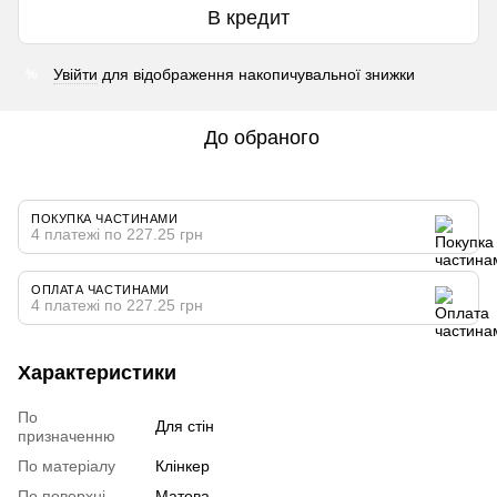
В кредит
Увійти
для відображення накопичувальної знижки
%
До обраного
ПОКУПКА ЧАСТИНАМИ
4 платежі по 227.25 грн
ОПЛАТА ЧАСТИНАМИ
4 платежі по 227.25 грн
Характеристики
По
Для стін
призначенню
По матеріалу
Клінкер
По поверхні
Матова