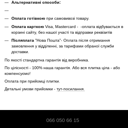
Альтернативні способи:
Оплата готівкою
при самовивозі товару.
Оплата карткою
Visa, Mastercard - -оплата відбувається в
корзині сайту, без нашої участі та відправки реквізитів
Післяплата
"Нова Пошта"- Оплата після отримання
замовлення у відділенні, за тарифами обраної служби
доставки.
По якості стандартна гарантія від виробника.
По цілісності - 100% наша гарантія. Або вся плитка ціла - або
компенсуємо!
Оплата при прийомці плитки.
Детальні умови прийомки -
тут-посилання.
066 050 66 15