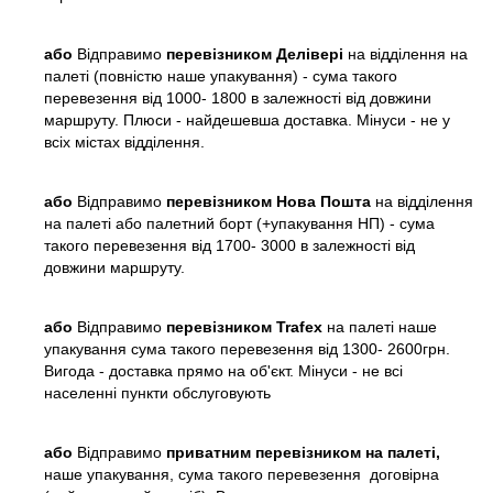
або
Відправимо
перевізником Делівері
на відділення на
палеті (повністю наше упакування) - сума такого
перевезення від 1000- 1800 в залежності від довжини
маршруту. Плюси - найдешевша доставка. Мінуси - не у
всіх містах відділення.
або
Відправимо
перевізником Нова Пошта
на відділення
на палеті або палетний борт (+упакування НП) - сума
такого перевезення від 1700- 3000 в залежності від
довжини маршруту.
або
Відправимо
перевізником Trafex
на палеті наше
упакування сума такого перевезення від 1300- 2600грн.
Вигода - доставка прямо на об'єкт. Мінуси - не всі
населенні пункти обслуговують
або
Відправимо
приватним перевізником на палеті,
наше упакування, сума такого перевезення договірна