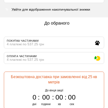
Увійти
для відображення накопичувальної знижки
%
До обраного
ПОКУПКА ЧАСТИНАМИ
4 платежі по 537.25 грн
ОПЛАТА ЧАСТИНАМИ
4 платежі по 537.25 грн
Безкоштовна доставка при замовленні від 25 кв
метрів
До кінця акції
0
00
00
00
дні
години
хв
сек