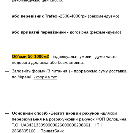
або перевізник Trafex -
2500-4000грн (рекомендуємо)
або приватні перевізники -
договірна (рекомендуємо)
—-----------------------------------------------
Об'єми 50-1000м2
-
індивідуальні умови - дуже часто
недорога доставка або безкоштовна.
Заповніть форму (3 питання ) - прорахуємо суму доставки,
по Україні
- форма тут.
Основний спосіб -Безготівковий рахунок
-шляхом
перерахування на розрахунковий рахунок ФОП Волошина
Т.О. UA343133990000026000000208861 ІПН
2868805166 ПриватБанк