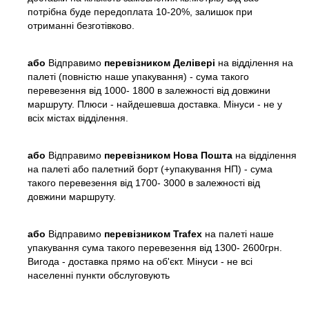
потрібна буде передоплата 10-20%, залишок при
отриманні безготівково.
або
Відправимо
перевізником Делівері
на відділення на
палеті (повністю наше упакування) - сума такого
перевезення від 1000- 1800 в залежності від довжини
маршруту. Плюси - найдешевша доставка. Мінуси - не у
всіх містах відділення.
або
Відправимо
перевізником Нова Пошта
на відділення
на палеті або палетний борт (+упакування НП) - сума
такого перевезення від 1700- 3000 в залежності від
довжини маршруту.
або
Відправимо
перевізником Trafex
на палеті наше
упакування сума такого перевезення від 1300- 2600грн.
Вигода - доставка прямо на об'єкт. Мінуси - не всі
населенні пункти обслуговують