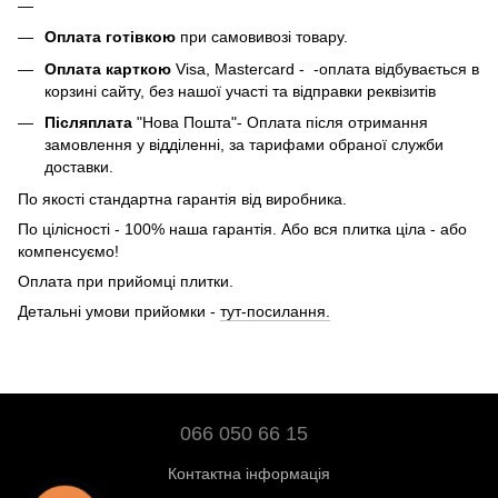
Оплата готівкою
при самовивозі товару.
Оплата карткою
Visa, Mastercard - -оплата відбувається в
корзині сайту, без нашої участі та відправки реквізитів
Післяплата
"Нова Пошта"- Оплата після отримання
замовлення у відділенні, за тарифами обраної служби
доставки.
По якості стандартна гарантія від виробника.
По цілісності - 100% наша гарантія. Або вся плитка ціла - або
компенсуємо!
Оплата при прийомці плитки.
Детальні умови прийомки -
тут-посилання.
066 050 66 15
Контактна інформація