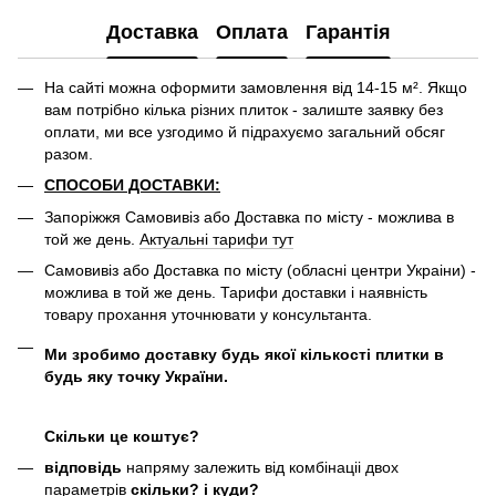
Доставка
Оплата
Гарантія
На сайті можна оформити замовлення від 14-15 м². Якщо
вам потрібно кілька різних плиток - залиште заявку без
оплати, ми все узгодимо й підрахуємо загальний обсяг
разом.
СПОСОБИ ДОСТАВКИ:
Запоріжжя Самовивіз або Доставка по місту - можлива в
той же день.
Актуальні тарифи тут
Самовивіз або Доставка по місту (обласні центри Украіни) -
можлива в той же день. Тарифи доставки і наявність
товару прохання уточнювати у консультанта.
Ми зробимо доставку будь якої кількості плитки в
будь яку точку України.
Скільки це коштує?
відповідь
напряму залежить від комбінаціі двох
параметрів
скільки? і куди?