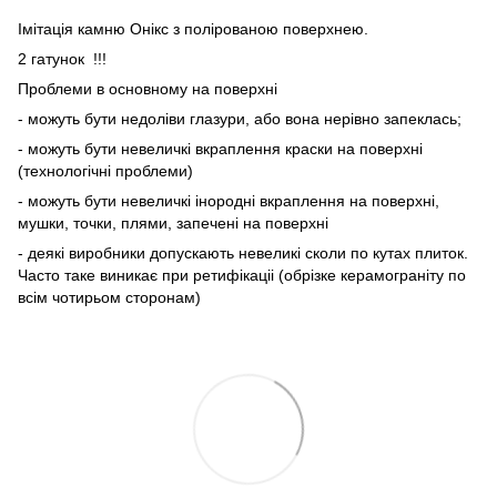
Імітація камню Онікс з полірованою поверхнею.
2 гатунок !!!
Проблеми в основному на поверхні
- можуть бути недоліви глазури, або вона нерівно запеклась;
- можуть бути невеличкі вкраплення краски на поверхні
(технологічні проблеми)
- можуть бути невеличкі інородні вкраплення на поверхні,
мушки, точки, плями, запечені на поверхні
- деякі виробники допускають невеликі сколи по кутах плиток.
Часто таке виникає при ретифікаціі (обрізке керамограніту по
всім чотирьом сторонам)