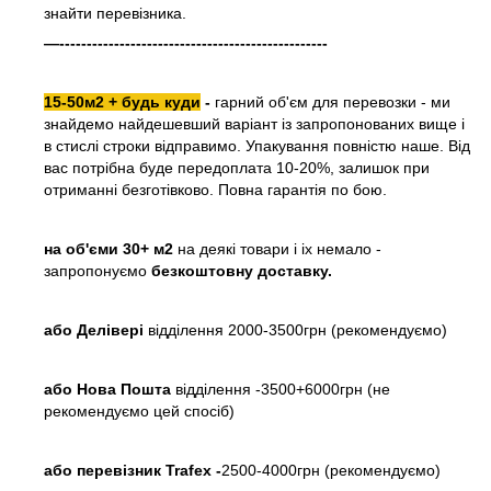
знайти перевізника.
—-------------------------------------------------
15-50м2 + будь куди
-
гарний об'єм для перевозки - ми
знайдемо найдешевший варіант із запропонованих вище і
в стислі строки відправимо. Упакування повністю наше. Від
вас потрібна буде передоплата 10-20%, залишок при
отриманні безготівково. Повна гарантія по бою.
на об'єми 30+ м2
на деякі товари і іх немало -
запропонуємо
безкоштовну доставку.
або
Делівері
відділення 2000-3500грн (рекомендуємо)
або Нова Пошта
відділення -3500+6000грн (не
рекомендуємо цей спосіб)
або перевізник Trafex -
2500-4000грн (рекомендуємо)