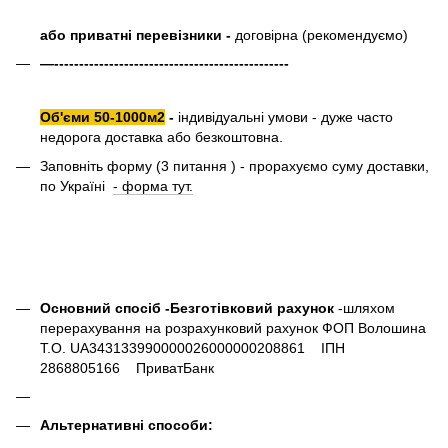
або приватні перевізники -
договірна (рекомендуємо)
—-----------------------------------------------
Об'єми 50-1000м2
-
індивідуальні умови - дуже часто
недорога доставка або безкоштовна.
Заповніть форму (3 питання ) - прорахуємо суму доставки,
по Україні
- форма тут.
Основний спосіб -Безготівковий рахунок
-шляхом
перерахування на розрахунковий рахунок ФОП Волошина
Т.О. UA343133990000026000000208861 ІПН
2868805166 ПриватБанк
Альтернативні способи: