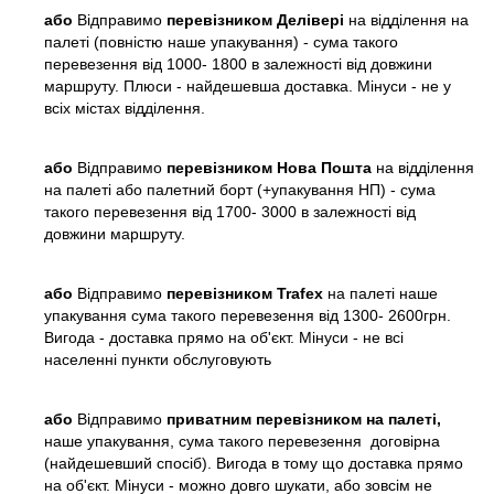
або
Відправимо
перевізником Делівері
на відділення на
палеті (повністю наше упакування) - сума такого
перевезення від 1000- 1800 в залежності від довжини
маршруту. Плюси - найдешевша доставка. Мінуси - не у
всіх містах відділення.
або
Відправимо
перевізником Нова Пошта
на відділення
на палеті або палетний борт (+упакування НП) - сума
такого перевезення від 1700- 3000 в залежності від
довжини маршруту.
або
Відправимо
перевізником Trafex
на палеті наше
упакування сума такого перевезення від 1300- 2600грн.
Вигода - доставка прямо на об'єкт. Мінуси - не всі
населенні пункти обслуговують
або
Відправимо
приватним перевізником на палеті,
наше упакування, сума такого перевезення договірна
(найдешевший спосіб). Вигода в тому що доставка прямо
на об'єкт. Мінуси - можно довго шукати, або зовсім не