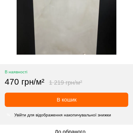
В наявності
470 грн/м²
1 219 грн/м²
В кошик
Увійти
для відображення накопичувальної знижки
%
До обраного