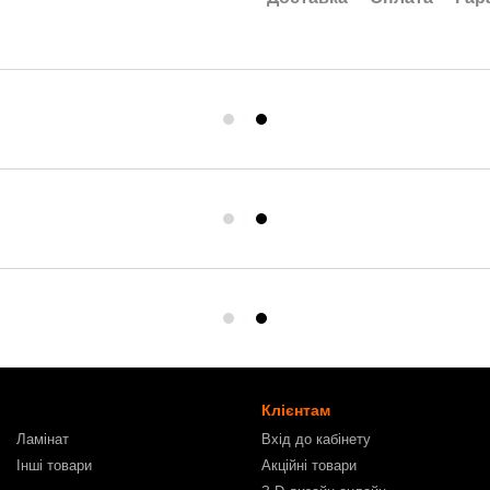
Клієнтам
Ламінат
Вхід до кабінету
Інші товари
Акційні товари