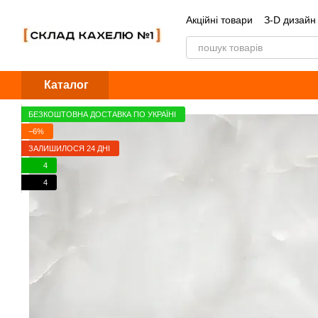
Перейти до основного контенту
Акційні товари
З-D дизайн
Обмін та повернення
Б
Каталог
БЕЗКОШТОВНА ДОСТАВКА ПО УКРАЇНІ
−6%
ЗАЛИШИЛОСЯ 24 ДНІ
4
4