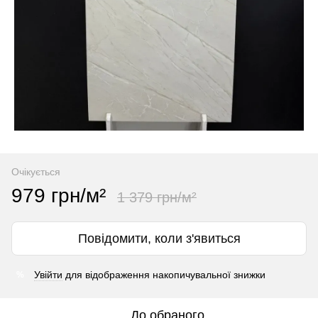
Очікується
979 грн/м²
1 379 грн/м²
Повідомити, коли з'явиться
Увійти
для відображення накопичувальної знижки
%
До обраного