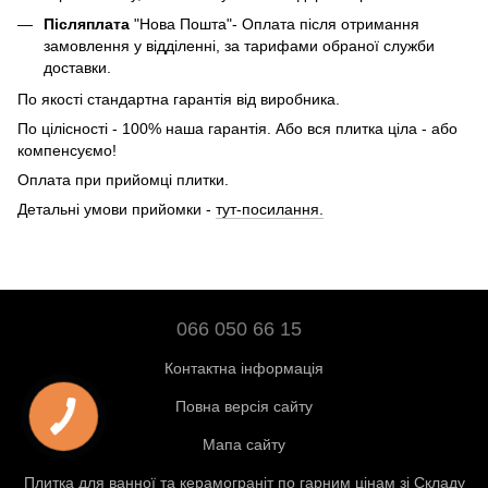
Післяплата
"Нова Пошта"- Оплата після отримання
замовлення у відділенні, за тарифами обраної служби
доставки.
По якості стандартна гарантія від виробника.
По цілісності - 100% наша гарантія. Або вся плитка ціла - або
компенсуємо!
Оплата при прийомці плитки.
Детальні умови прийомки -
тут-посилання.
066 050 66 15
Контактна інформація
Повна версія сайту
Мапа сайту
Плитка для ванної та керамограніт по гарним цінам зі Складу