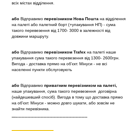
всіх містах відділення.
або
Відправимо
перевізником Нова Пошта
на відділення
на палеті або палетний борт (+упакування НП) - сума
такого перевезення від 1700- 3000 в залежності від
довжини маршруту.
або
Відправимо
перевізником Trafex
на палеті наше
упакування сума такого перевезення від 1300- 2600грн.
Вигода - доставка прямо на об'єкт. Мінуси - не всі
населенні пункти обслуговують
або
Відправимо
приватним перевізником на палеті,
наше упакування, сума такого перевезення договірна
(найдешевший спосіб). Вигода в тому що доставка прямо
на об'єкт. Мінуси - можно довго шукати, або зовсім не
знайти перевізника.
—-------------------------------------------------