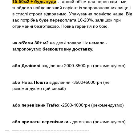
15-50м2 + будь куди
-
гарний об'єм для перевозки - ми
знайдемо найдешевший варіант із запропонованих вище і
в стислі строки відправимо. Упакування повністю наше. Від
вас потрібна буде передоплата 10-20%, залишок при
отриманні безготівково. Повна гарантія по бою.
на об'єми 30+ м2
на деякі товари і іх немало -
запропонуємо
безкоштовну доставку.
або
Делівері
відділення 2000-3500грн (рекомендуємо)
або Нова Пошта
відділення -3500+6000грн (не
рекомендуємо цей спосіб)
або перевізник Trafex -
2500-4000грн (рекомендуємо)
або приватні перевізники -
договірна (рекомендуємо)
—-----------------------------------------------