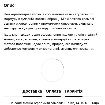
Опис
Цей керамогарніт втілює в собі витонченість натурального
мармуру в сучасній матовій обробці. М’які бежево-кремові
відтінки з характерними прожилками створюють вишукану
текстуру, яка додає простору глибини та світла.
Ідеально підходить для оформлення підлоги та стін у ванній
кімнаті, кухні, вітальні, а також у комерційних інтер’єрах.
Матова поверхня надає плитці природного вигляду та
забезпечує комфорт у використанні, зменшуючи ковзання.
Доставка
Оплата
Гарантія
На сайті можна оформити замовлення від 14-15 м². Якщо