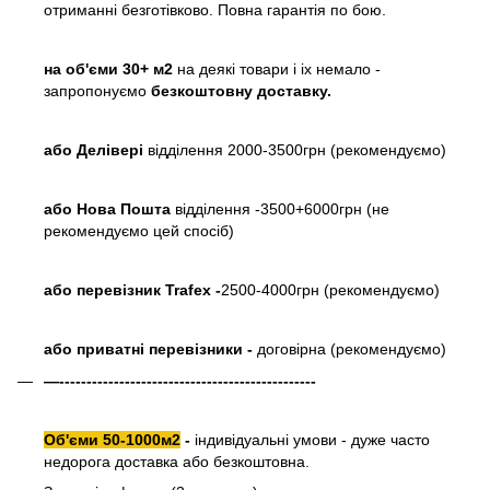
отриманні безготівково. Повна гарантія по бою.
на об'єми 30+ м2
на деякі товари і іх немало -
запропонуємо
безкоштовну доставку.
або
Делівері
відділення 2000-3500грн (рекомендуємо)
або Нова Пошта
відділення -3500+6000грн (не
рекомендуємо цей спосіб)
або перевізник Trafex -
2500-4000грн (рекомендуємо)
або приватні перевізники -
договірна (рекомендуємо)
—-----------------------------------------------
Об'єми 50-1000м2
-
індивідуальні умови - дуже часто
недорога доставка або безкоштовна.