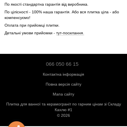
По якості стандартна гарантія від виробника.
По цілісності - 100% наша гарантія. Або вся плитка ціла - або
компенсуємо!
Оплата при прийомці плитки.
Детальні умови прийомки -
тут-посилання.
066 050 66 15
Контактна інформація
Повна версія сайту
Мапа сайту
Плитка для ванної та керамограніт по гарним цінам зі Складу
Кахлю #1
© 2026