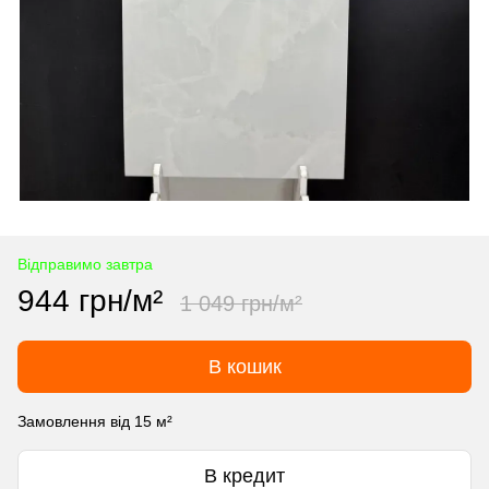
Відправимо завтра
944 грн/м²
1 049 грн/м²
В кошик
Замовлення від 15 м²
В кредит