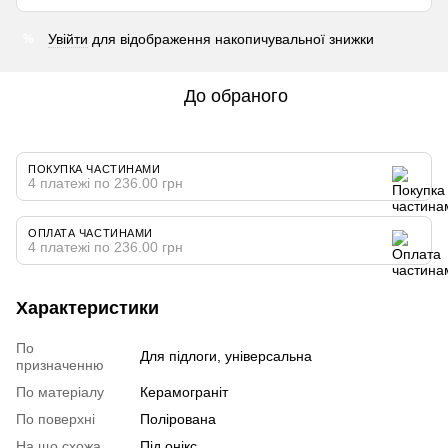
Увійти
для відображення накопичувальної знижки
%
До обраного
ПОКУПКА ЧАСТИНАМИ
4 платежі по 236.00 грн
ОПЛАТА ЧАСТИНАМИ
4 платежі по 236.00 грн
Характеристики
По
Для підлоги, універсальна
призначенню
По матеріалу
Керамограніт
По поверхні
Полірована
На що схожа
Під онікс