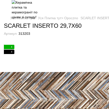
Уся Плитка тут>
Уся Плитка тут> Opoczno
SCARLET INSERT
SCARLET INSERTO 29,7X60
Артикул:
313203
4
4