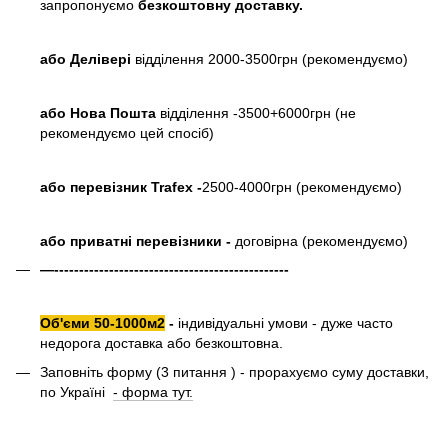
запропонуємо
безкоштовну доставку.
або
Делівері
відділення 2000-3500грн (рекомендуємо)
або Нова Пошта
відділення -3500+6000грн (не
рекомендуємо цей спосіб)
або перевізник Trafex -
2500-4000грн (рекомендуємо)
або приватні перевізники -
договірна (рекомендуємо)
—-----------------------------------------------
Об'єми 50-1000м2
-
індивідуальні умови - дуже часто
недорога доставка або безкоштовна.
Заповніть форму (3 питання ) - прорахуємо суму доставки,
по Україні
- форма тут.