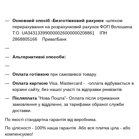
Основний спосіб -Безготівковий рахунок
-шляхом
перерахування на розрахунковий рахунок ФОП Волошина
Т.О. UA343133990000026000000208861 ІПН
2868805166 ПриватБанк
Альтернативні способи:
Оплата готівкою
при самовивозі товару.
Оплата карткою
Visa, Mastercard - -оплата відбувається в
корзині сайту, без нашої участі та відправки реквізитів
Післяплата
"Нова Пошта"- Оплата після отримання
замовлення у відділенні, за тарифами обраної служби
доставки.
По якості стандартна гарантія від виробника.
По цілісності - 100% наша гарантія. Або вся плитка ціла - або
компенсуємо!