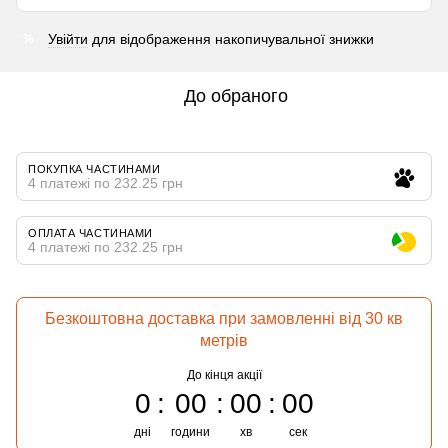
Увійти
для відображення накопичувальної знижки
%
До обраного
ПОКУПКА ЧАСТИНАМИ
4 платежі по 232.25 грн
ОПЛАТА ЧАСТИНАМИ
4 платежі по 232.25 грн
Безкоштовна доставка при замовленні від 30 кв
метрів
До кінця акції
0
00
00
00
дні
години
хв
сек