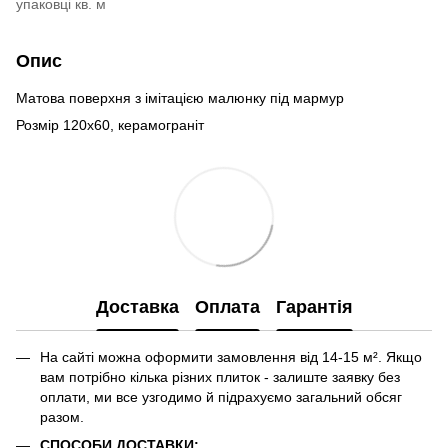
упаковці кв. м
Опис
Матова поверхня з імітацією малюнку під мармур
Розмір 120х60, керамограніт
Доставка
Оплата
Гарантія
На сайті можна оформити замовлення від 14-15 м². Якщо
вам потрібно кілька різних плиток - залиште заявку без
оплати, ми все узгодимо й підрахуємо загальний обсяг
разом.
СПОСОБИ ДОСТАВКИ: