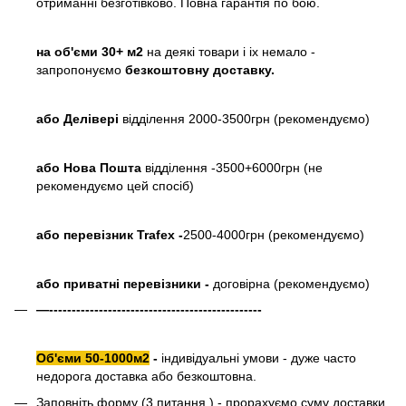
отриманні безготівково. Повна гарантія по бою.
на об'єми 30+ м2
на деякі товари і іх немало -
запропонуємо
безкоштовну доставку.
або
Делівері
відділення 2000-3500грн (рекомендуємо)
або Нова Пошта
відділення -3500+6000грн (не
рекомендуємо цей спосіб)
або перевізник Trafex -
2500-4000грн (рекомендуємо)
або приватні перевізники -
договірна (рекомендуємо)
—-----------------------------------------------
Об'єми 50-1000м2
-
індивідуальні умови - дуже часто
недорога доставка або безкоштовна.
Заповніть форму (3 питання ) - прорахуємо суму доставки,