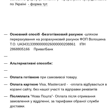
по Україні
- форма тут.
Основний спосіб -Безготівковий рахунок
-шляхом
перерахування на розрахунковий рахунок ФОП Волошина
Т.О. UA343133990000026000000208861 ІПН
2868805166 ПриватБанк
Альтернативні способи:
Оплата готівкою
при самовивозі товару.
Оплата карткою
Visa, Mastercard - -оплата відбувається в
корзині сайту, без нашої участі та відправки реквізитів
Післяплата
"Нова Пошта"- Оплата після отримання
замовлення у відділенні, за тарифами обраної служби
доставки.