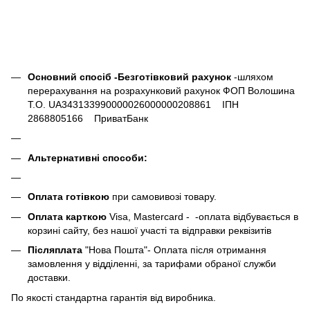
Основний спосіб -Безготівковий рахунок
-шляхом
перерахування на розрахунковий рахунок ФОП Волошина
Т.О. UA343133990000026000000208861 ІПН
2868805166 ПриватБанк
Альтернативні способи:
Оплата готівкою
при самовивозі товару.
Оплата карткою
Visa, Mastercard - -оплата відбувається в
корзині сайту, без нашої участі та відправки реквізитів
Післяплата
"Нова Пошта"- Оплата після отримання
замовлення у відділенні, за тарифами обраної служби
доставки.
По якості стандартна гарантія від виробника.