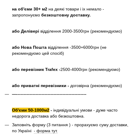
на об'єми 30+ м2
на деякі товари і іх немало -
запропонуємо
безкоштовну доставку.
або
Делівері
відділення 2000-3500грн (рекомендуємо)
або Нова Пошта
відділення -3500+6000грн (не
рекомендуємо цей спосіб)
або перевізник Trafex -
2500-4000грн (рекомендуємо)
або приватні перевізники -
договірна (рекомендуємо)
—-----------------------------------------------
Об'єми 50-1000м2
-
індивідуальні умови - дуже часто
недорога доставка або безкоштовна.
Заповніть форму (3 питання ) - прорахуємо суму доставки,
по Україні
- форма тут.