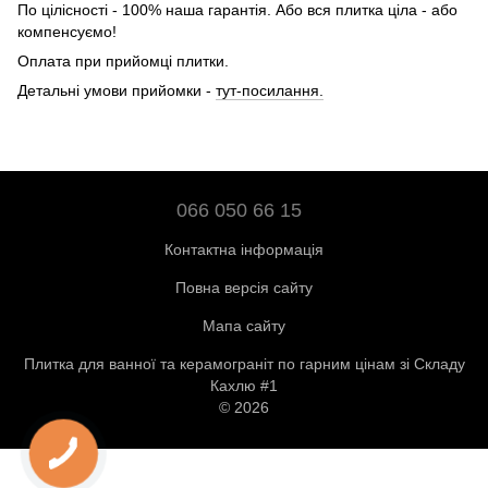
По цілісності - 100% наша гарантія. Або вся плитка ціла - або
компенсуємо!
Оплата при прийомці плитки.
Детальні умови прийомки -
тут-посилання.
066 050 66 15
Контактна інформація
Повна версія сайту
Мапа сайту
Плитка для ванної та керамограніт по гарним цінам зі Складу
Кахлю #1
© 2026