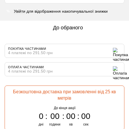
Увійти
для відображення накопичувальної знижки
%
До обраного
ПОКУПКА ЧАСТИНАМИ
4 платежі по 291.50 грн
ОПЛАТА ЧАСТИНАМИ
4 платежі по 291.50 грн
Безкоштовна доставка при замовленні від 25 кв
метрів
До кінця акції
0
00
00
00
дні
години
хв
сек