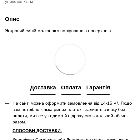
упаковці кв. м
Опис
Яскравий синій малюнок з полірованою поверхнею
Доставка
Оплата
Гарантія
На сайті можна оформити замовлення від 14-15 м². Якщо
вам потрібно кілька різних плиток - залиште заявку без
оплати, ми все узгодимо й підрахуємо загальний обсяг
разом.
СПОСОБИ ДОСТАВКИ:
Запоріжжя Самовивіз або Доставка по місту - можлива в