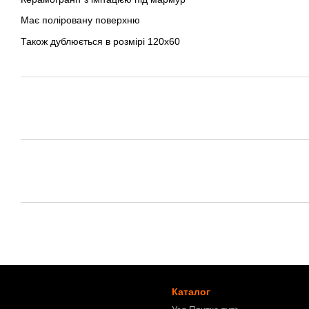
Має поліровану поверхню
Також дублюється в розмірі 120х60
Каталог