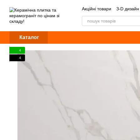
Перейти до основного контенту
Акційні товари
З-D дизайн
Обмін та повернення
Б
Каталог
4
4