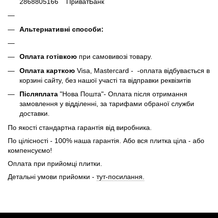
2868805166 ПриватБанк
Альтернативні способи:
Оплата готівкою
при самовивозі товару.
Оплата карткою
Visa, Mastercard - -оплата відбувається в
корзині сайту, без нашої участі та відправки реквізитів
Післяплата
"Нова Пошта"- Оплата після отримання
замовлення у відділенні, за тарифами обраної служби
доставки.
По якості стандартна гарантія від виробника.
По цілісності - 100% наша гарантія. Або вся плитка ціла - або
компенсуємо!
Оплата при прийомці плитки.
Детальні умови прийомки -
тут-посилання.