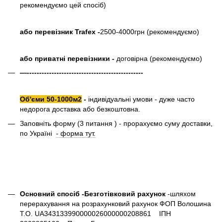
рекомендуємо цей спосіб)
або перевізник Trafex -
2500-4000грн (рекомендуємо)
або приватні перевізники -
договірна (рекомендуємо)
—-----------------------------------------------
Об'єми 50-1000м2
-
індивідуальні умови - дуже часто
недорога доставка або безкоштовна.
Заповніть форму (3 питання ) - прорахуємо суму доставки,
по Україні
- форма тут.
Основний спосіб -Безготівковий рахунок
-шляхом
перерахування на розрахунковий рахунок ФОП Волошина
Т.О. UA343133990000026000000208861 ІПН