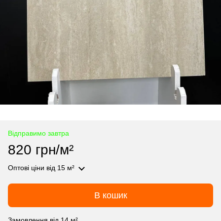
Відправимо завтра
820 грн/м²
Оптові ціни
від 15 м²
В кошик
Замовлення від 14 м²