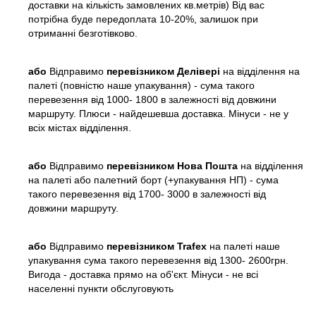
доставки на кількість замовлених кв.метрів) Від вас
потрібна буде передоплата 10-20%, залишок при
отриманні безготівково.
або
Відправимо
перевізником Делівері
на відділення на
палеті (повністю наше упакування) - сума такого
перевезення від 1000- 1800 в залежності від довжини
маршруту. Плюси - найдешевша доставка. Мінуси - не у
всіх містах відділення.
або
Відправимо
перевізником Нова Пошта
на відділення
на палеті або палетний борт (+упакування НП) - сума
такого перевезення від 1700- 3000 в залежності від
довжини маршруту.
або
Відправимо
перевізником Trafex
на палеті наше
упакування сума такого перевезення від 1300- 2600грн.
Вигода - доставка прямо на об'єкт. Мінуси - не всі
населенні пункти обслуговують