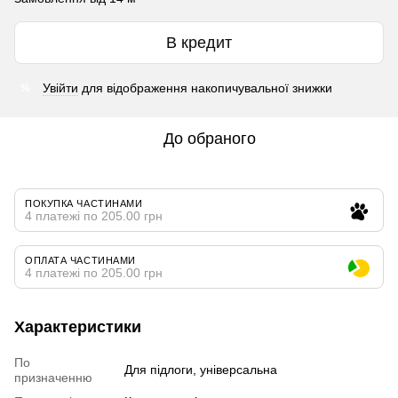
В кредит
Увійти
для відображення накопичувальної знижки
%
До обраного
ПОКУПКА ЧАСТИНАМИ
4 платежі по 205.00 грн
ОПЛАТА ЧАСТИНАМИ
4 платежі по 205.00 грн
Характеристики
По
Для підлоги, універсальна
призначенню