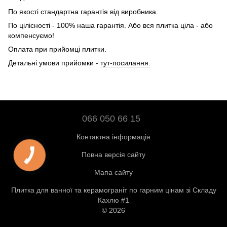
По якості стандартна гарантія від виробника.
По цілісності - 100% наша гарантія. Або вся плитка ціла - або
компенсуємо!
Оплата при прийомці плитки.
Детальні умови прийомки -
тут-посилання.
066 050 66 15
Контактна інформація
Повна версія сайту
Мапа сайту
Плитка для ванної та керамограніт по гарним цінам зі Складу
Кахлю #1
© 2026