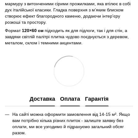
мармуру з витонченими сірими прожилками, яка втілює в собі
дух італійської класики. Гладка поверхня з м’яким блиском
створює ефект благородного каменю, додаючи інтер'єру
розкоші та простору.
Формат
120×60 см
підходить як для підлоги, так і для стін, а
завдяки світлій палітрі плитка чудово поєднується з деревом,
металом, склом і темними акцентами.
Доставка
Оплата
Гарантія
На сайті можна оформити замовлення від 14-15 м². Якщо
вам потрібно кілька різних плиток - залиште заявку без
оплати, ми все узгодимо й підрахуємо загальний обсяг
разом.