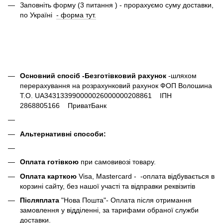
Заповніть форму (3 питання ) - прорахуємо суму доставки,
по Україні
- форма тут.
Основний спосіб -Безготівковий рахунок
-шляхом
перерахування на розрахунковий рахунок ФОП Волошина
Т.О. UA343133990000026000000208861 ІПН
2868805166 ПриватБанк
Альтернативні способи:
Оплата готівкою
при самовивозі товару.
Оплата карткою
Visa, Mastercard - -оплата відбувається в
корзині сайту, без нашої участі та відправки реквізитів
Післяплата
"Нова Пошта"- Оплата після отримання
замовлення у відділенні, за тарифами обраної служби
доставки.