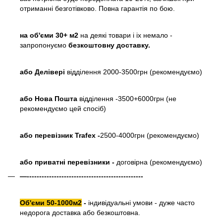
отриманні безготівково. Повна гарантія по бою.
на об'єми 30+ м2
на деякі товари і іх немало -
запропонуємо
безкоштовну доставку.
або
Делівері
відділення 2000-3500грн (рекомендуємо)
або Нова Пошта
відділення -3500+6000грн (не
рекомендуємо цей спосіб)
або перевізник Trafex -
2500-4000грн (рекомендуємо)
або приватні перевізники -
договірна (рекомендуємо)
—-----------------------------------------------
Об'єми 50-1000м2
-
індивідуальні умови - дуже часто
недорога доставка або безкоштовна.