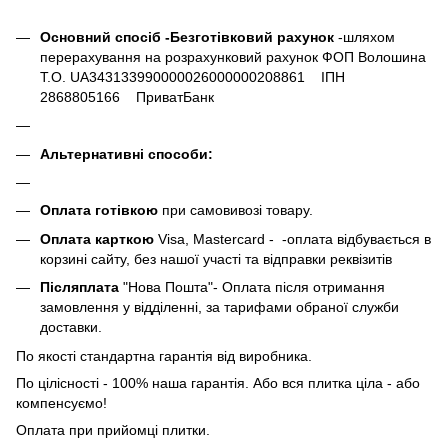
Основний спосіб -Безготівковий рахунок
-шляхом
перерахування на розрахунковий рахунок ФОП Волошина
Т.О. UA343133990000026000000208861 ІПН
2868805166 ПриватБанк
Альтернативні способи:
Оплата готівкою
при самовивозі товару.
Оплата карткою
Visa, Mastercard - -оплата відбувається в
корзині сайту, без нашої участі та відправки реквізитів
Післяплата
"Нова Пошта"- Оплата після отримання
замовлення у відділенні, за тарифами обраної служби
доставки.
По якості стандартна гарантія від виробника.
По цілісності - 100% наша гарантія. Або вся плитка ціла - або
компенсуємо!
Оплата при прийомці плитки.