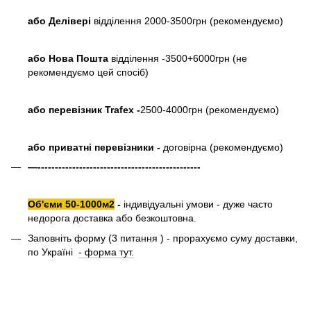
або
Делівері
відділення 2000-3500грн (рекомендуємо)
або Нова Пошта
відділення -3500+6000грн (не
рекомендуємо цей спосіб)
або перевізник Trafex -
2500-4000грн (рекомендуємо)
або приватні перевізники -
договірна (рекомендуємо)
—-----------------------------------------------
Об'єми 50-1000м2
-
індивідуальні умови - дуже часто
недорога доставка або безкоштовна.
Заповніть форму (3 питання ) - прорахуємо суму доставки,
по Україні
- форма тут.