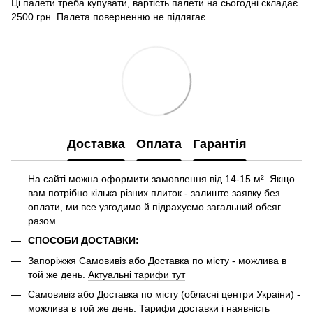
Ці палети треба купувати, вартість палети на сьогодні складає
2500 грн. Палета поверненню не підлягає.
Доставка
Оплата
Гарантія
На сайті можна оформити замовлення від 14-15 м². Якщо
вам потрібно кілька різних плиток - залиште заявку без
оплати, ми все узгодимо й підрахуємо загальний обсяг
разом.
СПОСОБИ ДОСТАВКИ:
Запоріжжя Самовивіз або Доставка по місту - можлива в
той же день.
Актуальні тарифи тут
Самовивіз або Доставка по місту (обласні центри Украіни) -
можлива в той же день. Тарифи доставки і наявність