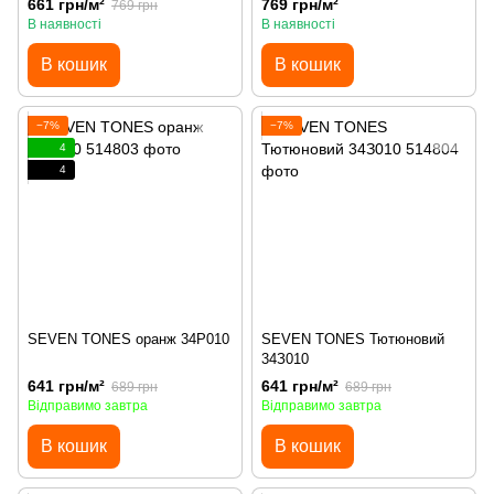
661 грн/м²
769 грн/м²
769 грн
В наявності
В наявності
В кошик
В кошик
−7%
−7%
4
4
SEVEN TONES оранж 34Р010
SEVEN TONES Тютюновий
34З010
641 грн/м²
641 грн/м²
689 грн
689 грн
Відправимо завтра
Відправимо завтра
В кошик
В кошик