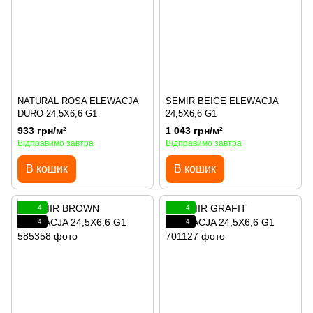
NATURAL ROSA ELEWACJA
SEMIR BEIGE ELEWACJA
DURO 24,5X6,6 G1
24,5X6,6 G1
933 грн/м²
1 043 грн/м²
Відправимо завтра
Відправимо завтра
В кошик
В кошик
4
4
4
4