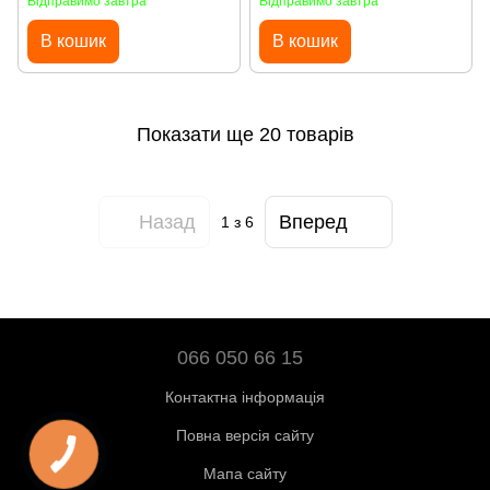
Відправимо завтра
Відправимо завтра
В кошик
В кошик
Показати ще 20 товарів
Назад
Вперед
1
з 6
066 050 66 15
Контактна інформація
Повна версія сайту
Мапа сайту