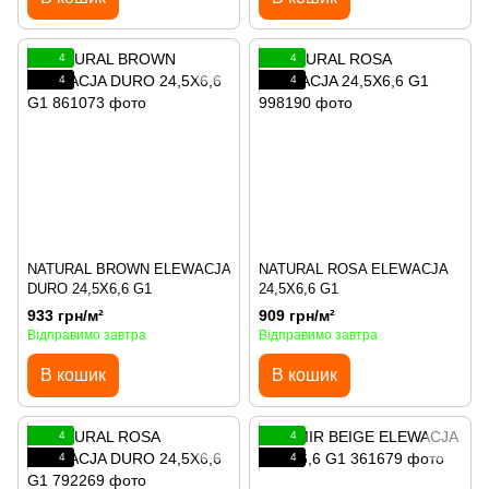
4
4
4
4
NATURAL BROWN ELEWACJA
NATURAL ROSA ELEWACJA
DURO 24,5X6,6 G1
24,5X6,6 G1
933 грн/м²
909 грн/м²
Відправимо завтра
Відправимо завтра
В кошик
В кошик
4
4
4
4