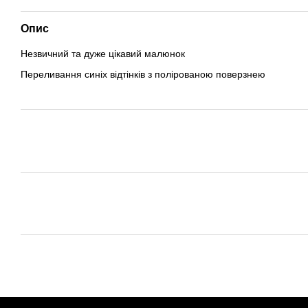
Опис
Незвичний та дуже цікавий малюнок
Переливання синіх відтінків з полірованою поверзнею