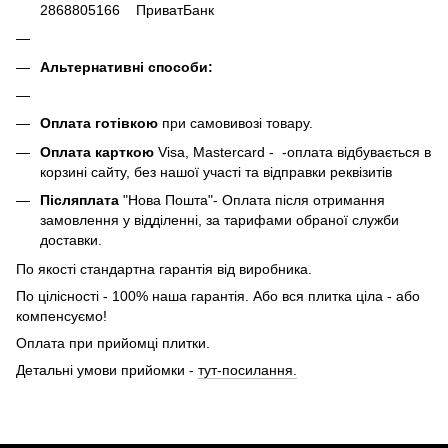
2868805166 ПриватБанк
Альтернативні способи:
Оплата готівкою
при самовивозі товару.
Оплата карткою
Visa, Mastercard - -оплата відбувається в
корзині сайту, без нашої участі та відправки реквізитів
Післяплата
"Нова Пошта"- Оплата після отримання
замовлення у відділенні, за тарифами обраної служби
доставки.
По якості стандартна гарантія від виробника.
По цілісності - 100% наша гарантія. Або вся плитка ціла - або
компенсуємо!
Оплата при прийомці плитки.
Детальні умови прийомки -
тут-посилання.