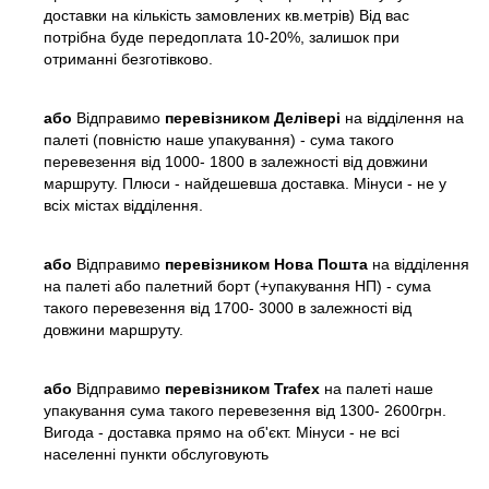
доставки на кількість замовлених кв.метрів) Від вас
потрібна буде передоплата 10-20%, залишок при
отриманні безготівково.
або
Відправимо
перевізником Делівері
на відділення на
палеті (повністю наше упакування) - сума такого
перевезення від 1000- 1800 в залежності від довжини
маршруту. Плюси - найдешевша доставка. Мінуси - не у
всіх містах відділення.
або
Відправимо
перевізником Нова Пошта
на відділення
на палеті або палетний борт (+упакування НП) - сума
такого перевезення від 1700- 3000 в залежності від
довжини маршруту.
або
Відправимо
перевізником Trafex
на палеті наше
упакування сума такого перевезення від 1300- 2600грн.
Вигода - доставка прямо на об'єкт. Мінуси - не всі
населенні пункти обслуговують