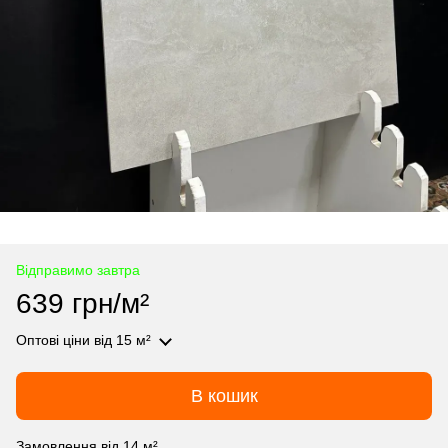
Відправимо завтра
639 грн/м²
Оптові ціни
від 15 м²
В кошик
Замовлення від 14 м²