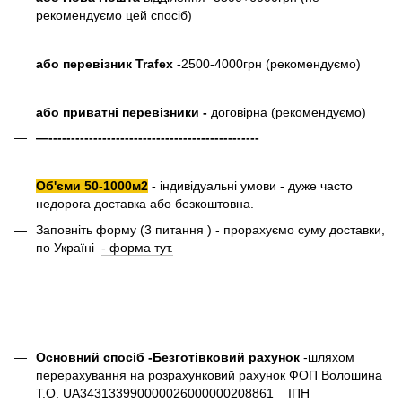
рекомендуємо цей спосіб)
або перевізник Trafex -
2500-4000грн (рекомендуємо)
або приватні перевізники -
договірна (рекомендуємо)
—-----------------------------------------------
Об'єми 50-1000м2
-
індивідуальні умови - дуже часто
недорога доставка або безкоштовна.
Заповніть форму (3 питання ) - прорахуємо суму доставки,
по Україні
- форма тут.
Основний спосіб -Безготівковий рахунок
-шляхом
перерахування на розрахунковий рахунок ФОП Волошина
Т.О. UA343133990000026000000208861 ІПН