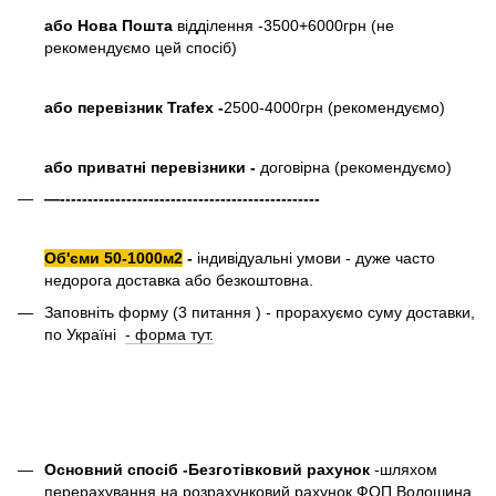
або Нова Пошта
відділення -3500+6000грн (не
рекомендуємо цей спосіб)
або перевізник Trafex -
2500-4000грн (рекомендуємо)
або приватні перевізники -
договірна (рекомендуємо)
—-----------------------------------------------
Об'єми 50-1000м2
-
індивідуальні умови - дуже часто
недорога доставка або безкоштовна.
Заповніть форму (3 питання ) - прорахуємо суму доставки,
по Україні
- форма тут.
Основний спосіб -Безготівковий рахунок
-шляхом
перерахування на розрахунковий рахунок ФОП Волошина