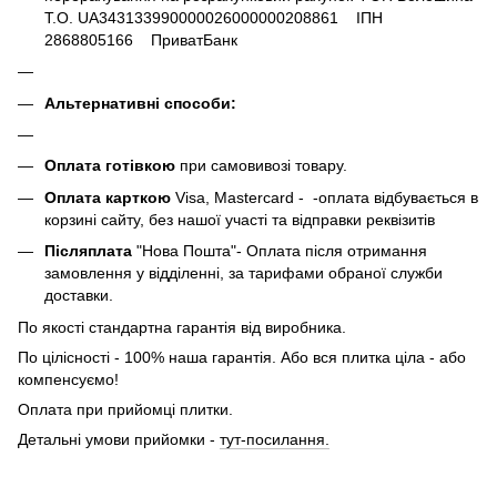
Т.О. UA343133990000026000000208861 ІПН
2868805166 ПриватБанк
Альтернативні способи:
Оплата готівкою
при самовивозі товару.
Оплата карткою
Visa, Mastercard - -оплата відбувається в
корзині сайту, без нашої участі та відправки реквізитів
Післяплата
"Нова Пошта"- Оплата після отримання
замовлення у відділенні, за тарифами обраної служби
доставки.
По якості стандартна гарантія від виробника.
По цілісності - 100% наша гарантія. Або вся плитка ціла - або
компенсуємо!
Оплата при прийомці плитки.
Детальні умови прийомки -
тут-посилання.