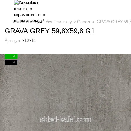
Уся Плитка тут>
Уся Плитка тут> Opoczno
GRAVA GREY 59,
GRAVA GREY 59,8X59,8 G1
Артикул:
212211
4
4