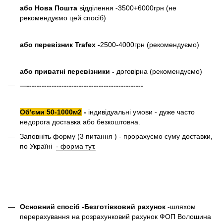
або Нова Пошта
відділення -3500+6000грн (не
рекомендуємо цей спосіб)
або перевізник Trafex -
2500-4000грн (рекомендуємо)
або приватні перевізники -
договірна (рекомендуємо)
—-----------------------------------------------
Об'єми 50-1000м2
-
індивідуальні умови - дуже часто
недорога доставка або безкоштовна.
Заповніть форму (3 питання ) - прорахуємо суму доставки,
по Україні
- форма тут.
Основний спосіб -Безготівковий рахунок
-шляхом
перерахування на розрахунковий рахунок ФОП Волошина