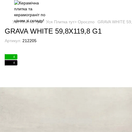
Уся Плитка тут>
Уся Плитка тут> Opoczno
GRAVA WHITE 59,
GRAVA WHITE 59,8X119,8 G1
Артикул:
212205
4
4