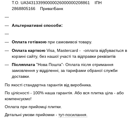
Т.О. UA343133990000026000000208861 ІПН
2868805166 ПриватБанк
Альтернативні способи:
Оплата готівкою
при самовивозі товару.
Оплата карткою
Visa, Mastercard - -оплата відбувається в
корзині сайту, без нашої участі та відправки реквізитів
Післяплата
"Нова Пошта"- Оплата після отримання
замовлення у відділенні, за тарифами обраної служби
доставки.
По якості стандартна гарантія від виробника.
По цілісності - 100% наша гарантія. Або вся плитка ціла - або
компенсуємо!
Оплата при прийомці плитки.
Детальні умови прийомки -
тут-посилання.