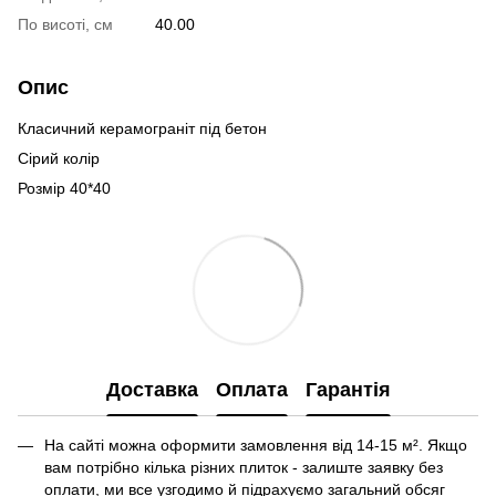
По висоті, см
40.00
Опис
Класичний керамограніт під бетон
Сірий колір
Розмір 40*40
Доставка
Оплата
Гарантія
На сайті можна оформити замовлення від 14-15 м². Якщо
вам потрібно кілька різних плиток - залиште заявку без
оплати, ми все узгодимо й підрахуємо загальний обсяг