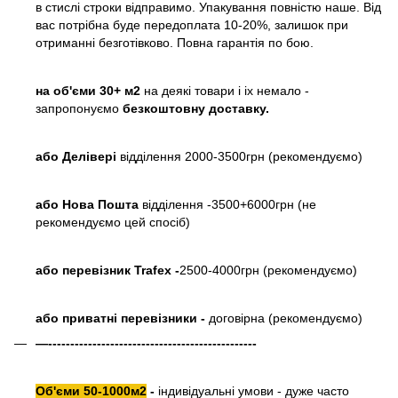
в стислі строки відправимо. Упакування повністю наше. Від
вас потрібна буде передоплата 10-20%, залишок при
отриманні безготівково. Повна гарантія по бою.
на об'єми 30+ м2
на деякі товари і іх немало -
запропонуємо
безкоштовну доставку.
або
Делівері
відділення 2000-3500грн (рекомендуємо)
або Нова Пошта
відділення -3500+6000грн (не
рекомендуємо цей спосіб)
або перевізник Trafex -
2500-4000грн (рекомендуємо)
або приватні перевізники -
договірна (рекомендуємо)
—-----------------------------------------------
Об'єми 50-1000м2
-
індивідуальні умови - дуже часто