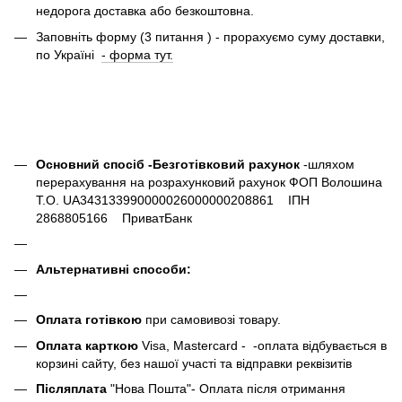
недорога доставка або безкоштовна.
Заповніть форму (3 питання ) - прорахуємо суму доставки,
по Україні
- форма тут.
Основний спосіб -Безготівковий рахунок
-шляхом
перерахування на розрахунковий рахунок ФОП Волошина
Т.О. UA343133990000026000000208861 ІПН
2868805166 ПриватБанк
Альтернативні способи:
Оплата готівкою
при самовивозі товару.
Оплата карткою
Visa, Mastercard - -оплата відбувається в
корзині сайту, без нашої участі та відправки реквізитів
Післяплата
"Нова Пошта"- Оплата після отримання