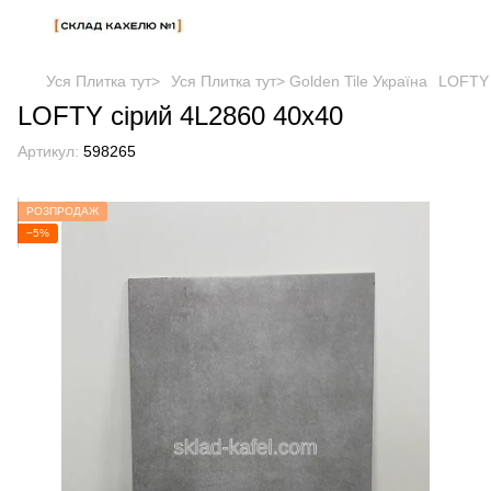
Уся Плитка тут>
Уся Плитка тут> Golden Tile Україна
LOFTY 
LOFTY сірий 4L2860 40x40
Артикул:
598265
РОЗПРОДАЖ
−5%