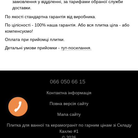
замовлення у відділенні, за тарифами обраної служби
доставки.
По якості стандартна гарантія від виробника.
По цілісності - 100% наша гарантія. Або вся плитка ціла - або
компенсуємо!
Оплата при прийомці плитки.
Детальні умови прийомки -
тут-посилання.
066 050 66 15
Контактна інформація
Повна версія сайту
Мапа сайту
Плитка для ванної та керамограніт по гарним цінам зі Складу
Кахлю #1
© 2026