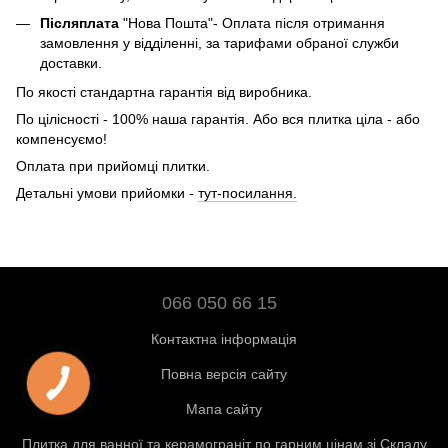
Післяплата
"Нова Пошта"- Оплата після отримання
замовлення у відділенні, за тарифами обраної служби
доставки.
По якості стандартна гарантія від виробника.
По цілісності - 100% наша гарантія. Або вся плитка ціла - або
компенсуємо!
Оплата при прийомці плитки.
Детальні умови прийомки -
тут-посилання.
066 050 66 15
Контактна інформація
Повна версія сайту
Мапа сайту
Плитка для ванної та керамограніт по гарним цінам зі Складу