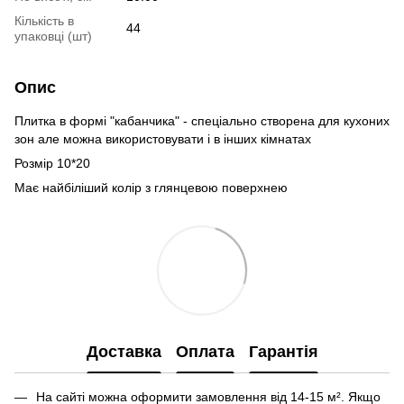
Кількість в
44
упаковці (шт)
Опис
Плитка в формі "кабанчика" - спеціально створена для кухоних
зон але можна використовувати і в інших кімнатах
Розмір 10*20
Має найбіліший колір з глянцевою поверхнею
Доставка
Оплата
Гарантія
На сайті можна оформити замовлення від 14-15 м². Якщо