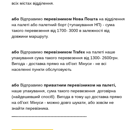
всіх містах відділення.
або
Відправимо
перевізником Нова Пошта
на відділення
на палеті або палетний борт (+упакування НП) - сума
такого перевезення від 1700- 3000 в залежності від
довжини маршруту.
або
Відправимо
перевізником Trafex
на палеті наше
упакування сума такого перевезення від 1300- 2600грн.
Вигода - доставка прямо на об'єкт. Мінуси - не всі
населенні пункти обслуговують
або
Відправимо
приватним перевізником на палеті,
наше упакування, сума такого перевезення договірна
(найдешевший спосіб). Вигода в тому що доставка прямо
на об'єкт. Мінуси - можно довго шукати, або зовсім не
знайти перевізника.
—-------------------------------------------------