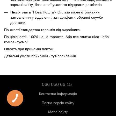
корзині сайту, без нашої участі та відправки реквізитів
Післяплата
"Нова Пошта"- Оплата після отримання
замовлення у відділенні, за тарифами обраної служби
доставки.
По якості стандартна гарантія від виробника.
По цілісності - 100% наша гарантія. Або вся плитка ціла - або
компенсуємо!
Оплата при прийомці плитки.
Детальні умови прийомки -
тут-посилання.
066 050 66 15
Контактна інформація
Повна версія сайту
Мапа сайту