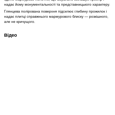
надає йому монументальності та представницького характеру.
Глянцева полірована поверхня підсилює глибину прожилок і
надає плитці справжнього мармурового блиску — розкішного,
але не кричущого.
Відео