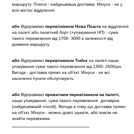
маршруту. Плюси - найдешевша доставка. Мінуси - не у
всіх містах відділення.
або
Відправимо
перевізником Нова Пошта
на відділення
на палеті або палетний борт (+упакування НП) - сума
такого перевезення від 1700- 3000 в залежності від
довжини маршруту.
або
Відправимо
перевізником Trafex
на палеті наше
упакування сума такого перевезення від 1300- 2600грн.
Вигода - доставка прямо на об'єкт. Мінуси - не всі
населенні пункти обслуговують
або
Відправимо
приватним перевізником на палеті,
наше упакування, сума такого перевезення договірна
(найдешевший спосіб). Вигода в тому що доставка прямо
на об'єкт. Мінуси - можно довго шукати, або зовсім не
знайти перевізника.
—-------------------------------------------------