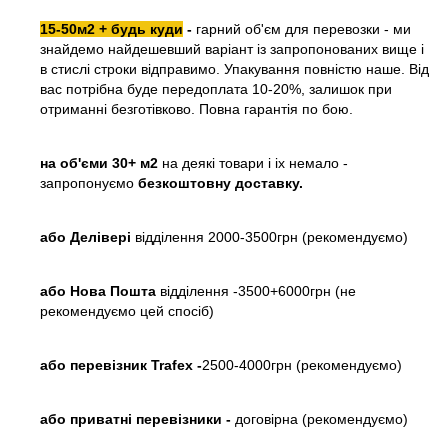
15-50м2 + будь куди
-
гарний об'єм для перевозки - ми
знайдемо найдешевший варіант із запропонованих вище і
в стислі строки відправимо. Упакування повністю наше. Від
вас потрібна буде передоплата 10-20%, залишок при
отриманні безготівково. Повна гарантія по бою.
на об'єми 30+ м2
на деякі товари і іх немало -
запропонуємо
безкоштовну доставку.
або
Делівері
відділення 2000-3500грн (рекомендуємо)
або Нова Пошта
відділення -3500+6000грн (не
рекомендуємо цей спосіб)
або перевізник Trafex -
2500-4000грн (рекомендуємо)
або приватні перевізники -
договірна (рекомендуємо)
—-----------------------------------------------