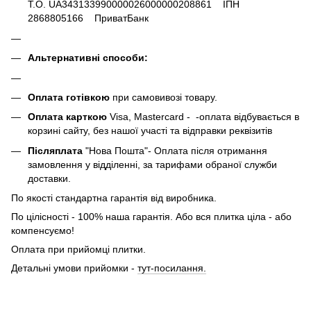
Т.О. UA343133990000026000000208861 ІПН
2868805166 ПриватБанк
Альтернативні способи:
Оплата готівкою
при самовивозі товару.
Оплата карткою
Visa, Mastercard - -оплата відбувається в
корзині сайту, без нашої участі та відправки реквізитів
Післяплата
"Нова Пошта"- Оплата після отримання
замовлення у відділенні, за тарифами обраної служби
доставки.
По якості стандартна гарантія від виробника.
По цілісності - 100% наша гарантія. Або вся плитка ціла - або
компенсуємо!
Оплата при прийомці плитки.
Детальні умови прийомки -
тут-посилання.