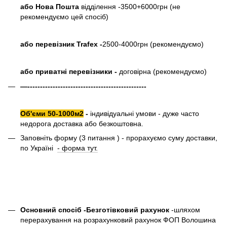
або Нова Пошта
відділення -3500+6000грн (не
рекомендуємо цей спосіб)
або перевізник Trafex -
2500-4000грн (рекомендуємо)
або приватні перевізники -
договірна (рекомендуємо)
—-----------------------------------------------
Об'єми 50-1000м2
-
індивідуальні умови - дуже часто
недорога доставка або безкоштовна.
Заповніть форму (3 питання ) - прорахуємо суму доставки,
по Україні
- форма тут.
Основний спосіб -Безготівковий рахунок
-шляхом
перерахування на розрахунковий рахунок ФОП Волошина