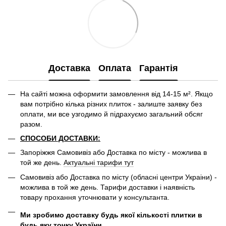
Доставка
Оплата
Гарантія
На сайті можна оформити замовлення від 14-15 м². Якщо
вам потрібно кілька різних плиток - залиште заявку без
оплати, ми все узгодимо й підрахуємо загальний обсяг
разом.
СПОСОБИ ДОСТАВКИ:
Запоріжжя Самовивіз або Доставка по місту - можлива в
той же день.
Актуальні тарифи тут
Самовивіз або Доставка по місту (обласні центри Украіни) -
можлива в той же день. Тарифи доставки і наявність
товару прохання уточнювати у консультанта.
Ми зробимо доставку будь якої кількості плитки в
будь яку точку України.