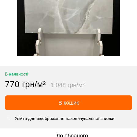
В наявності
770 грн/м²
1 048 грн/м²
В кошик
Увійти
для відображення накопичувальної знижки
%
До обраного