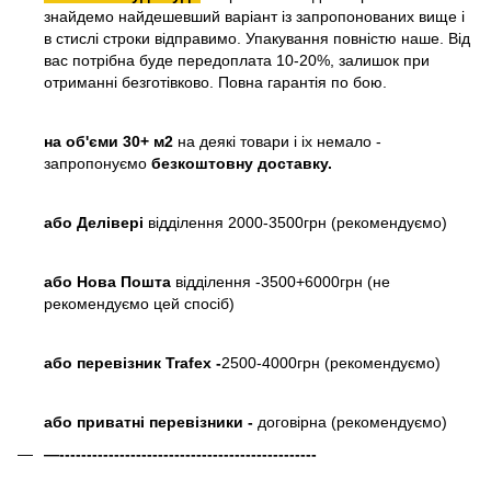
знайдемо найдешевший варіант із запропонованих вище і
в стислі строки відправимо. Упакування повністю наше. Від
вас потрібна буде передоплата 10-20%, залишок при
отриманні безготівково. Повна гарантія по бою.
на об'єми 30+ м2
на деякі товари і іх немало -
запропонуємо
безкоштовну доставку.
або
Делівері
відділення 2000-3500грн (рекомендуємо)
або Нова Пошта
відділення -3500+6000грн (не
рекомендуємо цей спосіб)
або перевізник Trafex -
2500-4000грн (рекомендуємо)
або приватні перевізники -
договірна (рекомендуємо)
—-----------------------------------------------