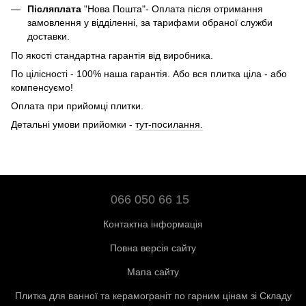
Післяплата
"Нова Пошта"- Оплата після отримання
замовлення у відділенні, за тарифами обраної служби
доставки.
По якості стандартна гарантія від виробника.
По цілісності - 100% наша гарантія. Або вся плитка ціла - або
компенсуємо!
Оплата при прийомці плитки.
Детальні умови прийомки -
тут-посилання.
066 050 66 15
Контактна інформація
Повна версія сайту
Мапа сайту
Плитка для ванної та керамограніт по гарним цінам зі Складу