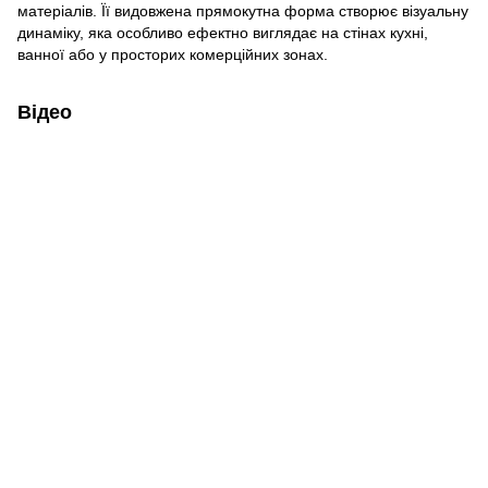
матеріалів. Її видовжена прямокутна форма створює візуальну
динаміку, яка особливо ефектно виглядає на стінах кухні,
ванної або у просторих комерційних зонах.
Відео