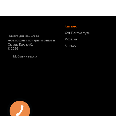
Каталог
Уся Плитка тут>
Плитка для ванної та
Мозаїка
керамограніт по гарним цінам зі
Складу Кахлю #1
Клінкер
© 2026
Мобільна версія