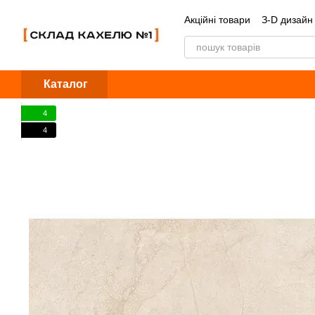
Перейти до основного контенту
Акційні товари
З-D дизайн
Обмін та повернення
Б
Каталог
4
4