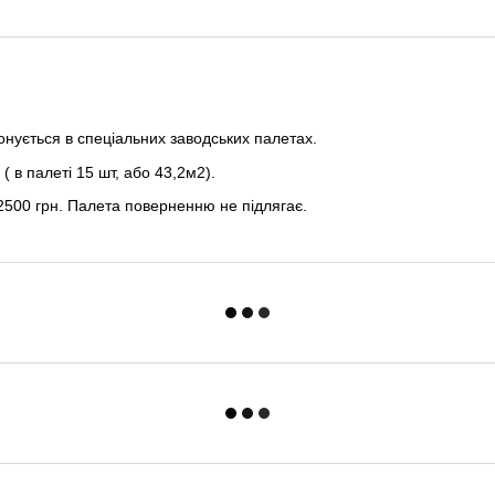
онується в спеціальних заводських палетах.
( в палеті 15 шт, або 43,2м2).
 2500 грн. Палета поверненню не підлягає.