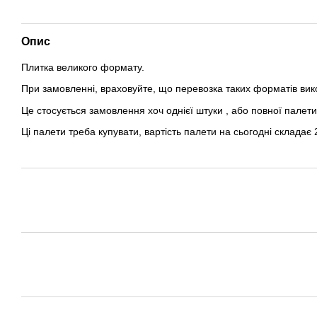
Опис
Плитка великого формату.
При замовленні, враховуйте, що перевозка таких форматів вик
Це стосується замовлення хоч однієї штуки , або повної палети 
Ці палети треба купувати, вартість палети на сьогодні складає