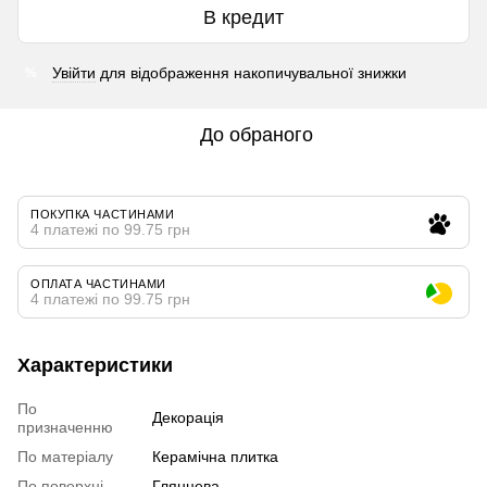
В кредит
Увійти
для відображення накопичувальної знижки
%
До обраного
ПОКУПКА ЧАСТИНАМИ
4 платежі по 99.75 грн
ОПЛАТА ЧАСТИНАМИ
4 платежі по 99.75 грн
Характеристики
По
Декорація
призначенню
По матеріалу
Керамічна плитка
По поверхні
Глянцева