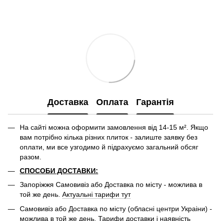
Доставка
Оплата
Гарантія
На сайті можна оформити замовлення від 14-15 м². Якщо
вам потрібно кілька різних плиток - залиште заявку без
оплати, ми все узгодимо й підрахуємо загальний обсяг
разом.
СПОСОБИ ДОСТАВКИ:
Запоріжжя Самовивіз або Доставка по місту - можлива в
той же день.
Актуальні тарифи тут
Самовивіз або Доставка по місту (обласні центри Украіни) -
можлива в той же день. Тарифи доставки і наявність