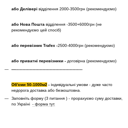
або
Делівері
відділення 2000-3500грн (рекомендуємо)
або Нова Пошта
відділення -3500+6000грн (не
рекомендуємо цей спосіб)
або перевізник Trafex -
2500-4000грн (рекомендуємо)
або приватні перевізники -
договірна (рекомендуємо)
—-----------------------------------------------
Об'єми 50-1000м2
-
індивідуальні умови - дуже часто
недорога доставка або безкоштовна.
Заповніть форму (3 питання ) - прорахуємо суму доставки,
по Україні
- форма тут.