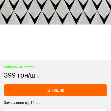
Відправимо завтра
399 грн/шт.
В кошик
Замовлення від 14 шт.