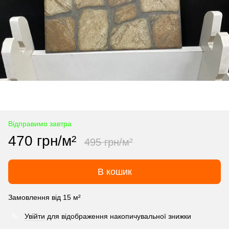
Відправимо завтра
470 грн/м²
495 грн/м²
В кошик
Замовлення від 15 м²
Увійти
для відображення накопичувальної знижки
%