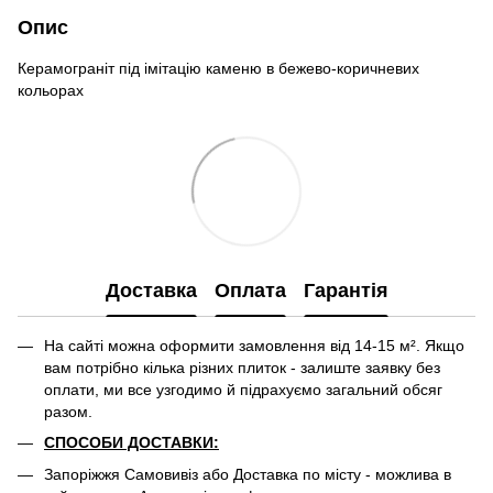
Опис
Керамограніт під імітацію каменю в бежево-коричневих
кольорах
Доставка
Оплата
Гарантія
На сайті можна оформити замовлення від 14-15 м². Якщо
вам потрібно кілька різних плиток - залиште заявку без
оплати, ми все узгодимо й підрахуємо загальний обсяг
разом.
СПОСОБИ ДОСТАВКИ:
Запоріжжя Самовивіз або Доставка по місту - можлива в