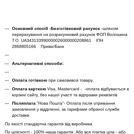
Основний спосіб -Безготівковий рахунок
-шляхом
перерахування на розрахунковий рахунок ФОП Волошина
Т.О. UA343133990000026000000208861 ІПН
2868805166 ПриватБанк
Альтернативні способи:
Оплата готівкою
при самовивозі товару.
Оплата карткою
Visa, Mastercard - -оплата відбувається в
корзині сайту, без нашої участі та відправки реквізитів
Післяплата
"Нова Пошта"- Оплата після отримання
замовлення у відділенні, за тарифами обраної служби
доставки.
По якості стандартна гарантія від виробника.
По цілісності - 100% наша гарантія. Або вся плитка ціла - або