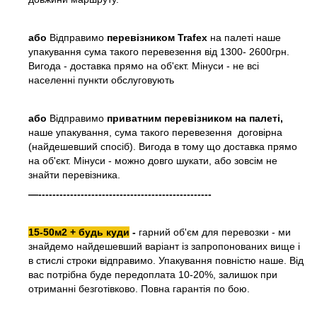
або
Відправимо
перевізником Trafex
на палеті наше
упакування сума такого перевезення від 1300- 2600грн.
Вигода - доставка прямо на об'єкт. Мінуси - не всі
населенні пункти обслуговують
або
Відправимо
приватним перевізником на палеті,
наше упакування, сума такого перевезення договірна
(найдешевший спосіб). Вигода в тому що доставка прямо
на об'єкт. Мінуси - можно довго шукати, або зовсім не
знайти перевізника.
—-------------------------------------------------
15-50м2 + будь куди
-
гарний об'єм для перевозки - ми
знайдемо найдешевший варіант із запропонованих вище і
в стислі строки відправимо. Упакування повністю наше. Від
вас потрібна буде передоплата 10-20%, залишок при
отриманні безготівково. Повна гарантія по бою.