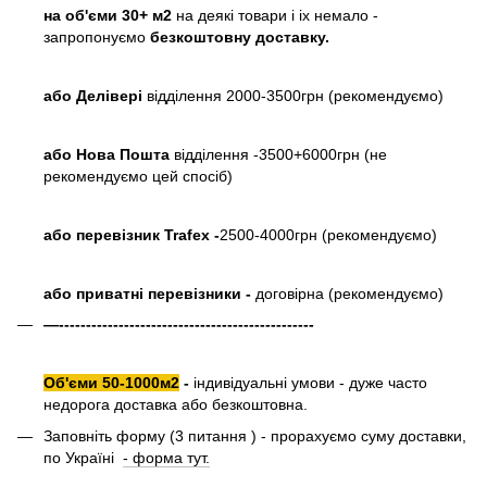
на об'єми 30+ м2
на деякі товари і іх немало -
запропонуємо
безкоштовну доставку.
або
Делівері
відділення 2000-3500грн (рекомендуємо)
або Нова Пошта
відділення -3500+6000грн (не
рекомендуємо цей спосіб)
або перевізник Trafex -
2500-4000грн (рекомендуємо)
або приватні перевізники -
договірна (рекомендуємо)
—-----------------------------------------------
Об'єми 50-1000м2
-
індивідуальні умови - дуже часто
недорога доставка або безкоштовна.
Заповніть форму (3 питання ) - прорахуємо суму доставки,
по Україні
- форма тут.