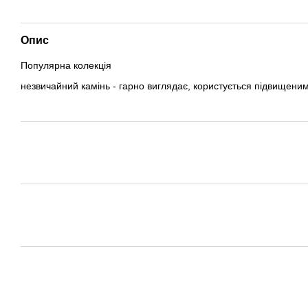
Опис
Популярна колекція
незвичайний камінь - гарно виглядає, користується підвищени