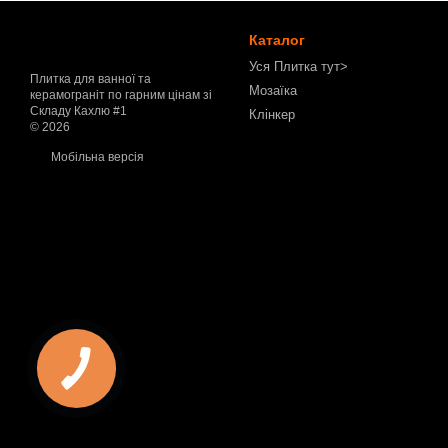
Каталог
Уся Плитка тут>
Плитка для ванної та
Мозаїка
керамограніт по гарним цінам зі
Складу Кахлю #1
Клінкер
© 2026
Мобільна версія