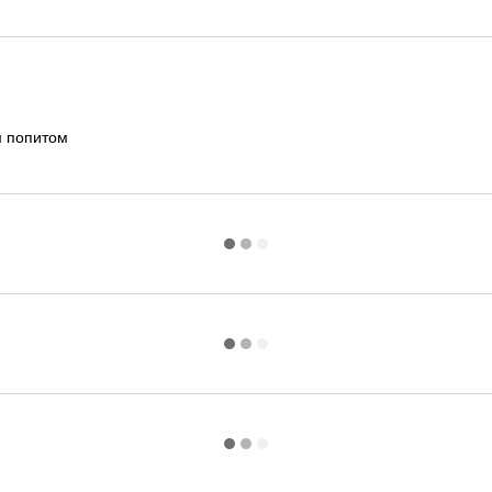
м попитом