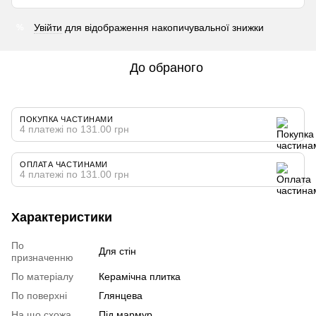
Увійти
для відображення накопичувальної знижки
%
До обраного
ПОКУПКА ЧАСТИНАМИ
4 платежі по 131.00 грн
ОПЛАТА ЧАСТИНАМИ
4 платежі по 131.00 грн
Характеристики
По
Для стін
призначенню
По матеріалу
Керамічна плитка
По поверхні
Глянцева
На що схожа
Під мармур