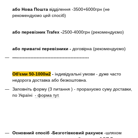
або Нова Пошта
відділення -3500+6000грн (не
рекомендуємо цей спосіб)
або перевізник Trafex -
2500-4000грн (рекомендуємо)
або приватні перевізники -
договірна (рекомендуємо)
—-----------------------------------------------
Об'єми 50-1000м2
-
індивідуальні умови - дуже часто
недорога доставка або безкоштовна.
Заповніть форму (3 питання ) - прорахуємо суму доставки,
по Україні
- форма тут.
Основний спосіб -Безготівковий рахунок
-шляхом