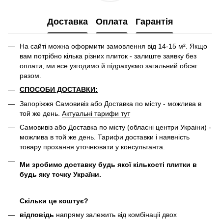
Доставка
Оплата
Гарантія
На сайті можна оформити замовлення від 14-15 м². Якщо
вам потрібно кілька різних плиток - залиште заявку без
оплати, ми все узгодимо й підрахуємо загальний обсяг
разом.
СПОСОБИ ДОСТАВКИ:
Запоріжжя Самовивіз або Доставка по місту - можлива в
той же день.
Актуальні тарифи тут
Самовивіз або Доставка по місту (обласні центри Украіни) -
можлива в той же день. Тарифи доставки і наявність
товару прохання уточнювати у консультанта.
Ми зробимо доставку будь якої кількості плитки в
будь яку точку України.
Скільки це коштує?
відповідь
напряму залежить від комбінаціі двох