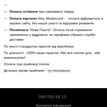
Оплата готівкою
при самовивозі товару.
Оплата карткою
Visa, Mastercard - -оплата відбувається в
корзині сайту, без нашої участі та відправки реквізитів
Післяплата
"Нова Пошта"- Оплата після отримання
замовлення у відділенні, за тарифами обраної служби
доставки.
По якості стандартна гарантія від виробника.
По цілісності - 100% наша гарантія. Або вся плитка ціла - або
компенсуємо!
Оплата при прийомці плитки.
Детальні умови прийомки -
тут-посилання.
066 050 66 15
Контактна інформація