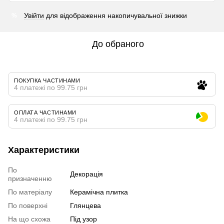
Увійти
для відображення накопичувальної знижки
%
До обраного
ПОКУПКА ЧАСТИНАМИ
4 платежі по 99.75 грн
ОПЛАТА ЧАСТИНАМИ
4 платежі по 99.75 грн
Характеристики
По
Декорація
призначенню
По матеріалу
Керамічна плитка
По поверхні
Глянцева
На що схожа
Під узор