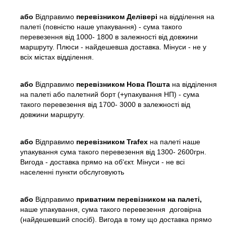
або
Відправимо
перевізником Делівері
на відділення на
палеті (повністю наше упакування) - сума такого
перевезення від 1000- 1800 в залежності від довжини
маршруту. Плюси - найдешевша доставка. Мінуси - не у
всіх містах відділення.
або
Відправимо
перевізником Нова Пошта
на відділення
на палеті або палетний борт (+упакування НП) - сума
такого перевезення від 1700- 3000 в залежності від
довжини маршруту.
або
Відправимо
перевізником Trafex
на палеті наше
упакування сума такого перевезення від 1300- 2600грн.
Вигода - доставка прямо на об'єкт. Мінуси - не всі
населенні пункти обслуговують
або
Відправимо
приватним перевізником на палеті,
наше упакування, сума такого перевезення договірна
(найдешевший спосіб). Вигода в тому що доставка прямо