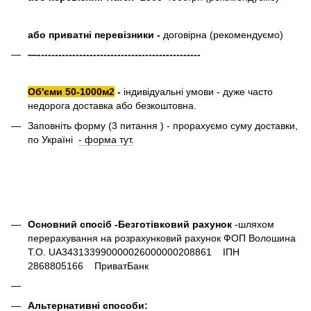
або приватні перевізники -
договірна (рекомендуємо)
—-----------------------------------------------
Об'єми 50-1000м2
-
індивідуальні умови - дуже часто
недорога доставка або безкоштовна.
Заповніть форму (3 питання ) - прорахуємо суму доставки,
по Україні
- форма тут.
Основний спосіб -Безготівковий рахунок
-шляхом
перерахування на розрахунковий рахунок ФОП Волошина
Т.О. UA343133990000026000000208861 ІПН
2868805166 ПриватБанк
Альтернативні способи: