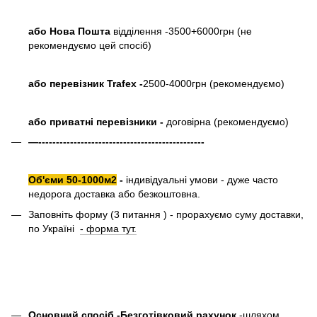
або Нова Пошта
відділення -3500+6000грн (не
рекомендуємо цей спосіб)
або перевізник Trafex -
2500-4000грн (рекомендуємо)
або приватні перевізники -
договірна (рекомендуємо)
—-----------------------------------------------
Об'єми 50-1000м2
-
індивідуальні умови - дуже часто
недорога доставка або безкоштовна.
Заповніть форму (3 питання ) - прорахуємо суму доставки,
по Україні
- форма тут.
Основний спосіб -Безготівковий рахунок
-шляхом