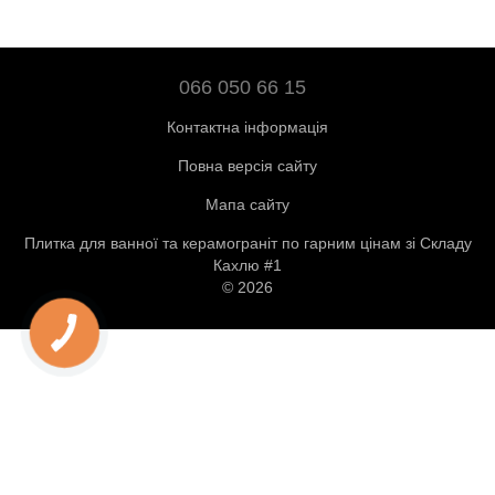
066 050 66 15
Контактна інформація
Повна версія сайту
Мапа сайту
Плитка для ванної та керамограніт по гарним цінам зі Складу
Кахлю #1
© 2026