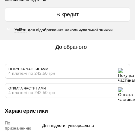
В кредит
Увійти
для відображення накопичувальної знижки
%
До обраного
ПОКУПКА ЧАСТИНАМИ
4 платежі по 242.50 грн
ОПЛАТА ЧАСТИНАМИ
4 платежі по 242.50 грн
Характеристики
По
Для підлоги, універсальна
призначенню