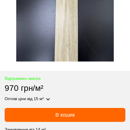
Відправимо завтра
970 грн/м²
Оптові ціни
від 15 м²
В кошик
Замовлення від 14 м²