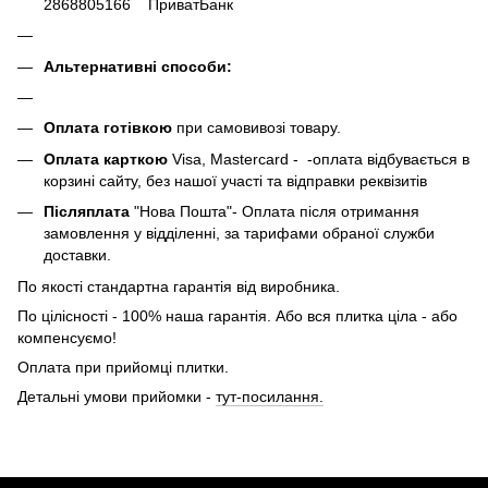
2868805166 ПриватБанк
Альтернативні способи:
Оплата готівкою
при самовивозі товару.
Оплата карткою
Visa, Mastercard - -оплата відбувається в
корзині сайту, без нашої участі та відправки реквізитів
Післяплата
"Нова Пошта"- Оплата після отримання
замовлення у відділенні, за тарифами обраної служби
доставки.
По якості стандартна гарантія від виробника.
По цілісності - 100% наша гарантія. Або вся плитка ціла - або
компенсуємо!
Оплата при прийомці плитки.
Детальні умови прийомки -
тут-посилання.