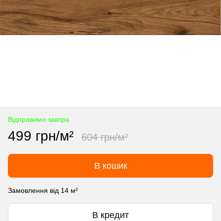
Відправимо завтра
499 грн/м²
604 грн/м²
В кошик
Замовлення від 14 м²
В кредит