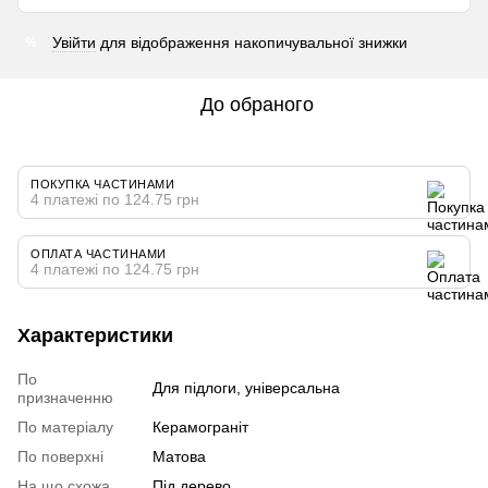
Увійти
для відображення накопичувальної знижки
%
До обраного
ПОКУПКА ЧАСТИНАМИ
4 платежі по 124.75 грн
ОПЛАТА ЧАСТИНАМИ
4 платежі по 124.75 грн
Характеристики
По
Для підлоги, універсальна
призначенню
По матеріалу
Керамограніт
По поверхні
Матова
На що схожа
Під дерево