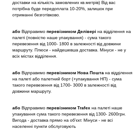
доставки на кількість замовлених кв.метрів) Від вас
потрібна буде передоплата 10-20%, залишок при
отриманні безготівково.
або
Відправимо
перевізником Делівері
на відділення на
палеті (повністю наше упакування) - сума такого
перевезення від 1000- 1800 в залежності від довжини
маршруту. Плюси - найдешевша доставка. Мінуси - не у
всіх містах відділення.
або
Відправимо
перевізником Нова Пошта
на відділення
на палеті або палетний борт (+упакування НП) - сума
такого перевезення від 1700- 3000 в залежності від
довжини маршруту.
або
Відправимо
перевізником Trafex
на палеті наше
упакування сума такого перевезення від 1300- 2600грн.
Вигода - доставка прямо на об'єкт. Мінуси - не всі
населенні пункти обслуговують