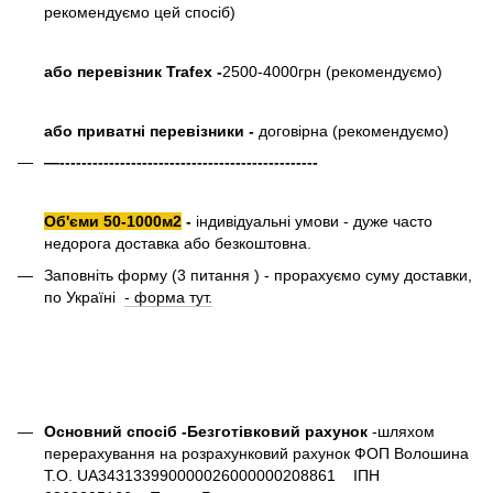
рекомендуємо цей спосіб)
або перевізник Trafex -
2500-4000грн (рекомендуємо)
або приватні перевізники -
договірна (рекомендуємо)
—-----------------------------------------------
Об'єми 50-1000м2
-
індивідуальні умови - дуже часто
недорога доставка або безкоштовна.
Заповніть форму (3 питання ) - прорахуємо суму доставки,
по Україні
- форма тут.
Основний спосіб -Безготівковий рахунок
-шляхом
перерахування на розрахунковий рахунок ФОП Волошина
Т.О. UA343133990000026000000208861 ІПН