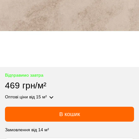
Відправимо завтра
469 грн/м²
Оптові ціни
від 15 м²
В кошик
Замовлення від 14 м²