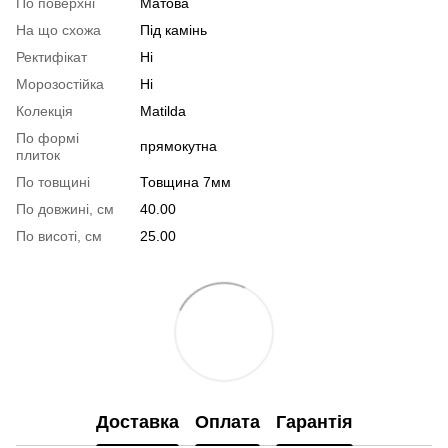
По поверхні
Матова
На що схожа
Під камінь
Ректифікат
Ні
Морозостійка
Ні
Колекція
Matilda
По формі
прямокутна
плиток
По товщині
Товщина 7мм
По довжині, см
40.00
По висоті, см
25.00
Доставка
Оплата
Гарантія