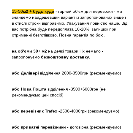
15-50м2 + будь куди
-
гарний об'єм для перевозки - ми
знайдемо найдешевший варіант із запропонованих вище і
в стислі строки відправимо. Упакування повністю наше. Від
вас потрібна буде передоплата 10-20%, залишок при
отриманні безготівково. Повна гарантія по бою.
на об'єми 30+ м2
на деякі товари і іх немало -
запропонуємо
безкоштовну доставку.
або
Делівері
відділення 2000-3500грн (рекомендуємо)
або Нова Пошта
відділення -3500+6000грн (не
рекомендуємо цей спосіб)
або перевізник Trafex -
2500-4000грн (рекомендуємо)
або приватні перевізники -
договірна (рекомендуємо)