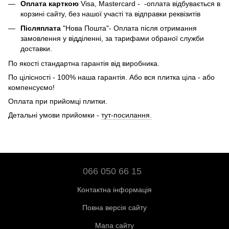
Оплата карткою
Visa, Mastercard - -оплата відбувається в
корзині сайту, без нашої участі та відправки реквізитів
Післяплата
"Нова Пошта"- Оплата після отримання
замовлення у відділенні, за тарифами обраної служби
доставки.
По якості стандартна гарантія від виробника.
По цілісності - 100% наша гарантія. Або вся плитка ціла - або
компенсуємо!
Оплата при прийомці плитки.
Детальні умови прийомки -
тут-посилання.
066 050 66 15
Контактна інформація
Повна версія сайту
Мапа сайту