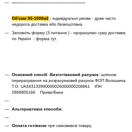
—-----------------------------------------------
Об'єми 50-1000м2
-
індивідуальні умови - дуже часто
недорога доставка або безкоштовна.
Заповніть форму (3 питання ) - прорахуємо суму доставки,
по Україні
- форма тут.
Основний спосіб -Безготівковий рахунок
-шляхом
перерахування на розрахунковий рахунок ФОП Волошина
Т.О. UA343133990000026000000208861 ІПН
2868805166 ПриватБанк
Альтернативні способи:
Оплата готівкою
при самовивозі товару.