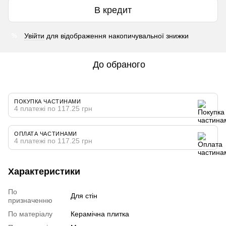
В кредит
Увійти
для відображення накопичувальної знижки
%
До обраного
ПОКУПКА ЧАСТИНАМИ
4 платежі по 117.25 грн
ОПЛАТА ЧАСТИНАМИ
4 платежі по 117.25 грн
Характеристики
По
Для стін
призначенню
По матеріалу
Керамічна плитка