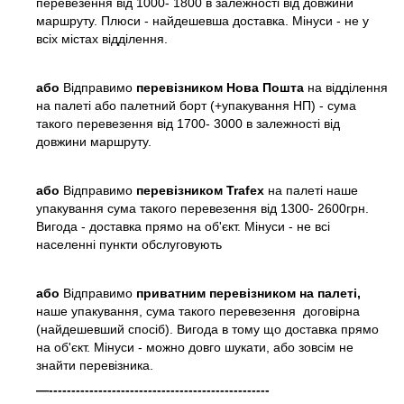
перевезення від 1000- 1800 в залежності від довжини
маршруту. Плюси - найдешевша доставка. Мінуси - не у
всіх містах відділення.
або
Відправимо
перевізником Нова Пошта
на відділення
на палеті або палетний борт (+упакування НП) - сума
такого перевезення від 1700- 3000 в залежності від
довжини маршруту.
або
Відправимо
перевізником Trafex
на палеті наше
упакування сума такого перевезення від 1300- 2600грн.
Вигода - доставка прямо на об'єкт. Мінуси - не всі
населенні пункти обслуговують
або
Відправимо
приватним перевізником на палеті,
наше упакування, сума такого перевезення договірна
(найдешевший спосіб). Вигода в тому що доставка прямо
на об'єкт. Мінуси - можно довго шукати, або зовсім не
знайти перевізника.
—-------------------------------------------------