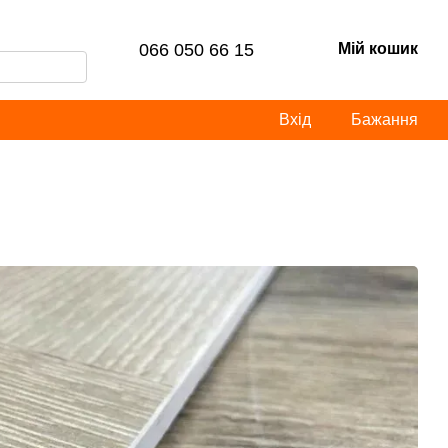
066 050 66 15
Мій кошик
Вхід
Бажання