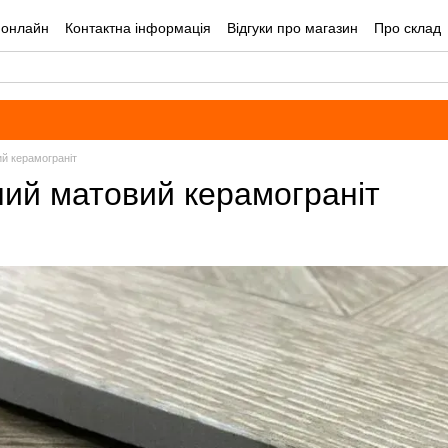
 онлайн
Контактна інформація
Відгуки про магазин
Про склад
лог
Угода користувача
Оплата і доставка
 керамограніт
й матовий керамограніт