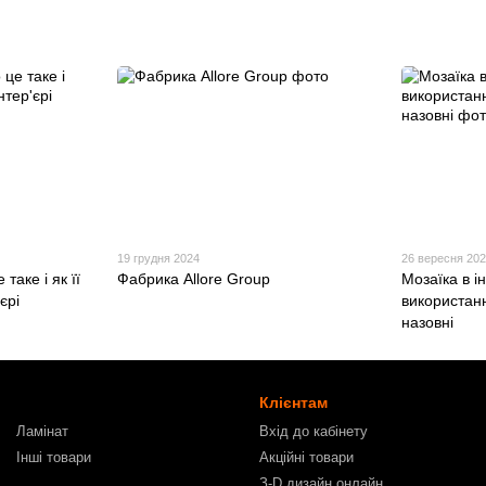
19 грудня 2024
26 вересня 20
таке і як її
Фабрика Allore Group
Мозаїка в ін
єрі
використанн
назовні
Клієнтам
Ламінат
Вхід до кабінету
Інші товари
Акційні товари
З-D дизайн онлайн