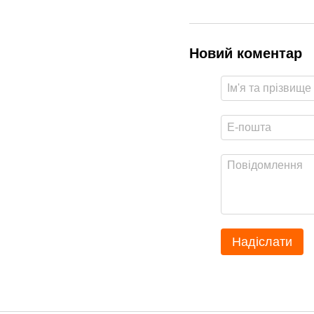
Новий коментар
Надіслати