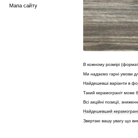
Мапа сайту
В кожному розмірі (форматі
Ми надаємо гарні умови дл
Найдешевші варіанти в фо
Такий керамограніт може б
Всі акційні позиції, зниж
Найдешевший керамограніт
Звертаю вашу увагу що вик