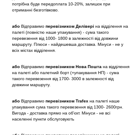
потрібна буде передоплата 10-20%, залишок при
отриманні безготівково.
або
Відправимо
перевізником Делівері
на відділення на
палеті (повністю наше упакування) - сума такого
перевезення від 1000- 1800 в залежності від довжини
маршруту. Плюси - найдешевша доставка. Мінуси - не у
всіх містах відділення.
або
Відправимо
перевізником Нова Пошта
на відділення
на палеті або палетний борт (+упакування НП) - сума
такого перевезення від 1700- 3000 в залежності від
довжини маршруту.
або
Відправимо
перевізником Trafex
на палеті наше
упакування сума такого перевезення від 1300- 2600грн.
Вигода - доставка прямо на об'єкт. Мінуси - не всі
населенні пункти обслуговують