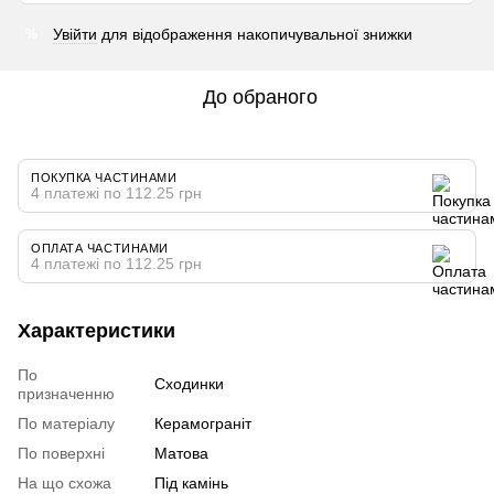
Увійти
для відображення накопичувальної знижки
%
До обраного
ПОКУПКА ЧАСТИНАМИ
4 платежі по 112.25 грн
ОПЛАТА ЧАСТИНАМИ
4 платежі по 112.25 грн
Характеристики
По
Сходинки
призначенню
По матеріалу
Керамограніт
По поверхні
Матова
На що схожа
Під камінь