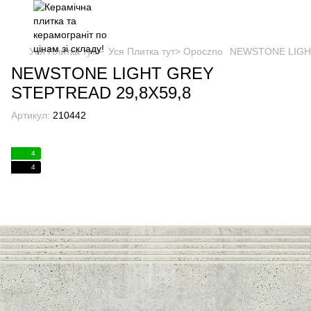
Уся Плитка тут>
Уся Плитка тут> Opoczno
NEWSTONE LIGHT
NEWSTONE LIGHT GREY
STEPTREAD 29,8X59,8
Артикул:
210442
4
4