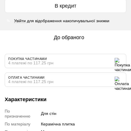
В кредит
Увійти
для відображення накопичувальної знижки
%
До обраного
ПОКУПКА ЧАСТИНАМИ
4 платежі по 117.25 грн
ОПЛАТА ЧАСТИНАМИ
4 платежі по 117.25 грн
Характеристики
По
Для стін
призначенню
По матеріалу
Керамічна плитка