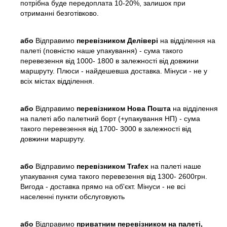
потрібна буде передоплата 10-20%, залишок при
отриманні безготівково.
або
Відправимо
перевізником Делівері
на відділення на
палеті (повністю наше упакування) - сума такого
перевезення від 1000- 1800 в залежності від довжини
маршруту. Плюси - найдешевша доставка. Мінуси - не у
всіх містах відділення.
або
Відправимо
перевізником Нова Пошта
на відділення
на палеті або палетний борт (+упакування НП) - сума
такого перевезення від 1700- 3000 в залежності від
довжини маршруту.
або
Відправимо
перевізником Trafex
на палеті наше
упакування сума такого перевезення від 1300- 2600грн.
Вигода - доставка прямо на об'єкт. Мінуси - не всі
населенні пункти обслуговують
або
Відправимо
приватним перевізником на палеті,