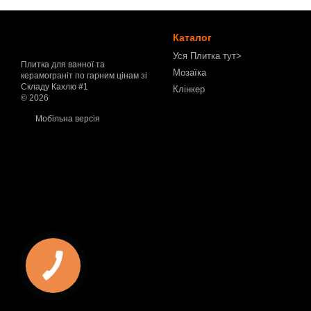
Каталог
Уся Плитка тут>
Плитка для ванної та
Мозаїка
керамограніт по гарним цінам зі
Складу Кахлю #1
Клінкер
© 2026
Мобільна версія