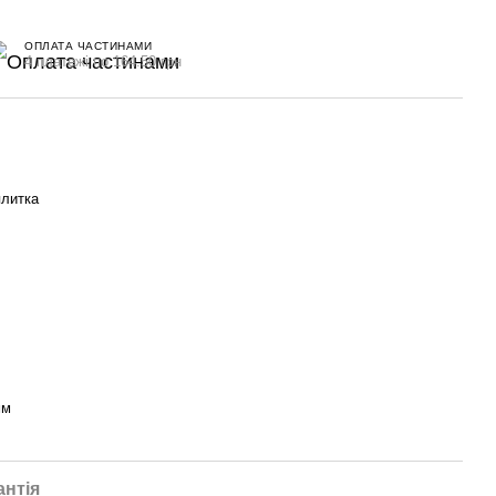
ОПЛАТА ЧАСТИНАМИ
4 платежі по 164.50 грн
плитка
мм
антія