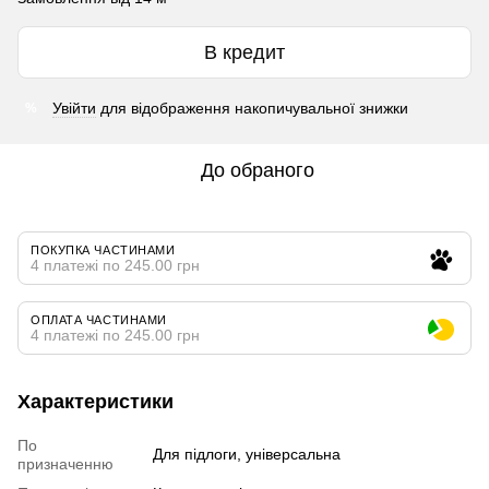
В кредит
Увійти
для відображення накопичувальної знижки
%
До обраного
ПОКУПКА ЧАСТИНАМИ
4 платежі по 245.00 грн
ОПЛАТА ЧАСТИНАМИ
4 платежі по 245.00 грн
Характеристики
По
Для підлоги, універсальна
призначенню