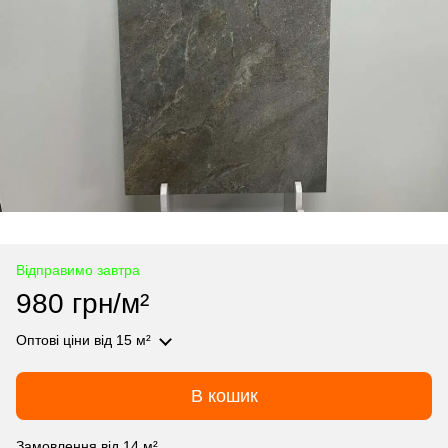
Відправимо завтра
980 грн/м²
Оптові ціни
від 15 м²
В кошик
Замовлення від 14 м²