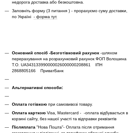
недорога доставка або безкоштовна.
Заповніть форму (3 питання ) - прорахуємо суму доставки,
по Україні
- форма тут.
Основний спосіб -Безготівковий рахунок
-шляхом
перерахування на розрахунковий рахунок ФОП Волошина
Т.О. UA343133990000026000000208861 ІПН
2868805166 ПриватБанк
Альтернативні способи:
Оплата готівкою
при самовивозі товару.
Оплата карткою
Visa, Mastercard - -оплата відбувається в
корзині сайту, без нашої участі та відправки реквізитів
Післяплата
"Нова Пошта"- Оплата після отримання