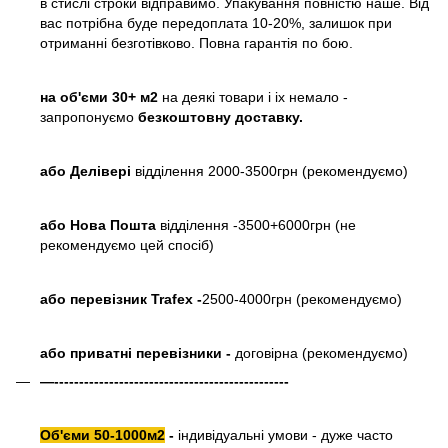
в стислі строки відправимо. Упакування повністю наше. Від
вас потрібна буде передоплата 10-20%, залишок при
отриманні безготівково. Повна гарантія по бою.
на об'єми 30+ м2
на деякі товари і іх немало -
запропонуємо
безкоштовну доставку.
або
Делівері
відділення 2000-3500грн (рекомендуємо)
або Нова Пошта
відділення -3500+6000грн (не
рекомендуємо цей спосіб)
або перевізник Trafex -
2500-4000грн (рекомендуємо)
або приватні перевізники -
договірна (рекомендуємо)
—-----------------------------------------------
Об'єми 50-1000м2
-
індивідуальні умови - дуже часто