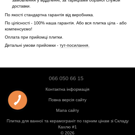
замовлення у відділенні, за тарифами обраної служби
доставки.
По якості стандартна гарантія від виробника.
По цілісності - 100% наша гарантія. Або вся плитка ціла - або
компенсуємо!
Оплата при прийомці плитки.
Детальні умови прийомки -
тут-посилання.
066 050 66 15
Контактна інформація
Повна версія сайту
Мапа сайту
Плитка для ванної та керамограніт по гарним цінам зі Складу
Кахлю #1
© 2026