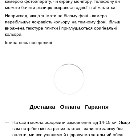
камерою фотоапарату, чи єкрану монітору, телефону ви
можете бачити різницю яскравості однієї і тої ж плитки.
Наприклад, якщо знімати на білому фоні - камера
перебільшує яскравість кольору, на темному фоні, більш
виражена текстура плитки і приглушаються оригінальні
кольори.
Істина десь посередині
Доставка
Оплата
Гарантія
На сайті можна оформити замовлення від 14-15 м². Якщо
вам потрібно кілька різних плиток - залиште заявку без
оплати, ми все узгодимо й підрахуємо загальний обсяг